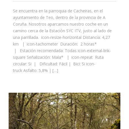
Se encuentra en la parroquia de Cacheiras, en el
ayuntamiento de Teo, dentro de la provincia de A
Coruña. Nosotros aparcamos nuestro coche en un
camino cerca de la Estación SYC ITV, justo al lado de
una parrillada. icon-resize-horizontal Distancia: 4,27
km | icon-tachometer Duración: 2 horas*
| Estación recomendada: Todas icon-external-link-
square Señalización: Mala* | icon-repeat Ruta
circular: Si | Dificultad: Fácil | Bici: Si icon-
truck Asfalto: 5,8% | […]