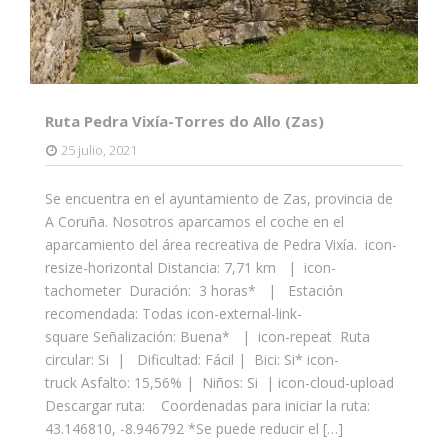
Ruta Pedra Vixía-Torres do Allo (Zas)
25 julio, 2021
Se encuentra en el ayuntamiento de Zas, provincia de
A Coruña. Nosotros aparcamos el coche en el
aparcamiento del área recreativa de Pedra Vixía. icon-
resize-horizontal Distancia: 7,71 km | icon-
tachometer Duración: 3 horas* | Estación
recomendada: Todas icon-external-link-
square Señalización: Buena* | icon-repeat Ruta
circular: Si | Dificultad: Fácil | Bici: Si* icon-
truck Asfalto: 15,56% | Niños: Si | icon-cloud-upload
Descargar ruta: Coordenadas para iniciar la ruta:
43.146810, -8.946792 *Se puede reducir el […]