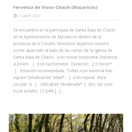
Fervenza de Vioxo-Chacín (Mazaricos)
11 abril, 2021
Se encuentra en la parroquia de Santa Baia de Chacín
en el Ayuntamiento de Mazaricos dentro de la
provincia de A Coruña. Nosotros dejamos nuestro
coche aparcado al lado de las ruinas de la Iglesia de
Santa Baia de Chacín. icon-resize-horizontal Distancia:
4,34 km | icon-tachometer Duración: 2,5 horas*
| Estación recomendada: Todas icon-external-link-
square Señalización: Mala* | icon-repeat Ruta
circular: Si | Dificultad: Moderada* | Bici: No icon-
truck Asfalto: 27,64% […]