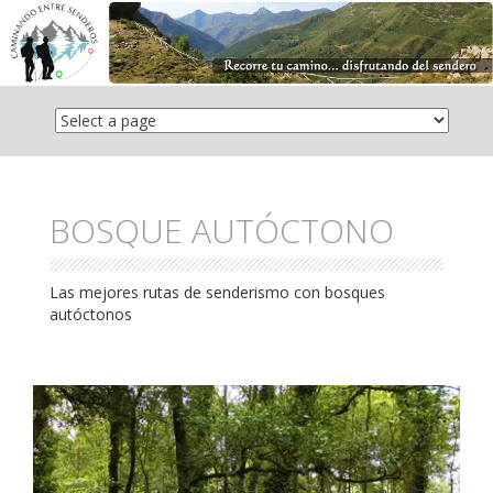
Saltar
el
contenido
BOSQUE AUTÓCTONO
Las mejores rutas de senderismo con bosques
autóctonos