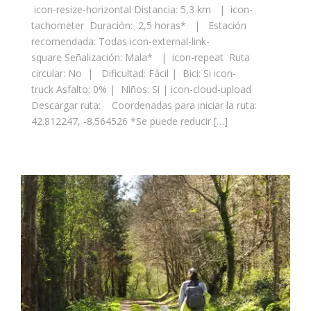
icon-resize-horizontal Distancia: 5,3 km | icon-
tachometer Duración: 2,5 horas* | Estación
recomendada: Todas icon-external-link-
square Señalización: Mala* | icon-repeat Ruta
circular: No | Dificultad: Fácil | Bici: Si icon-
truck Asfalto: 0% | Niños: Si | icon-cloud-upload
Descargar ruta: Coordenadas para iniciar la ruta:
42.812247, -8.564526 *Se puede reducir […]