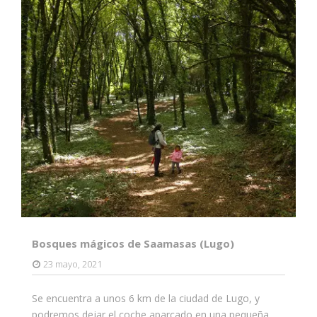
Bosques mágicos de Saamasas (Lugo)
23 mayo, 2021
Se encuentra a unos 6 km de la ciudad de Lugo, y
podremos dejar el coche aparcado en una pequeña