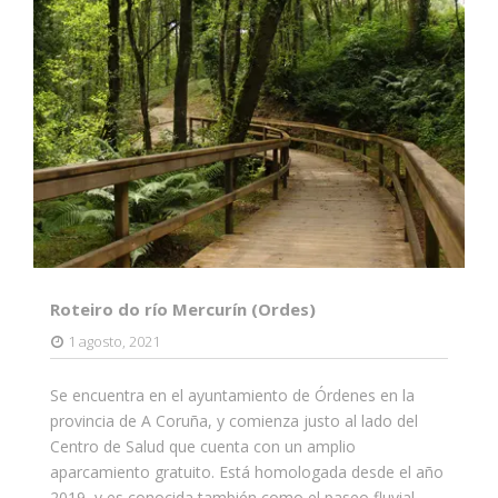
Roteiro do río Mercurín (Ordes)
1 agosto, 2021
Se encuentra en el ayuntamiento de Órdenes en la
provincia de A Coruña, y comienza justo al lado del
Centro de Salud que cuenta con un amplio
aparcamiento gratuito. Está homologada desde el año
2019, y es conocida también como el paseo fluvial