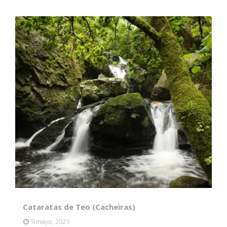
Cataratas de Teo (Cacheiras)
9 mayo, 2021