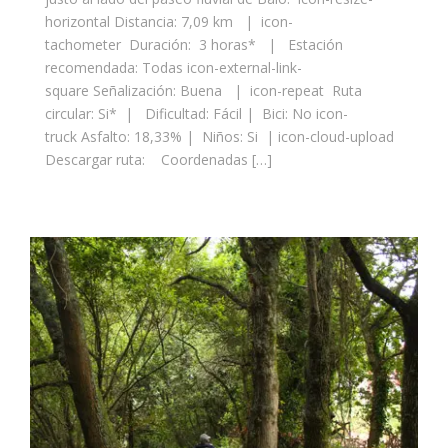
horizontal Distancia: 7,09 km | icon-
tachometer Duración: 3 horas* | Estación
recomendada: Todas icon-external-link-
square Señalización: Buena | icon-repeat Ruta
circular: Si* | Dificultad: Fácil | Bici: No icon-
truck Asfalto: 18,33% | Niños: Si | icon-cloud-upload
Descargar ruta: Coordenadas […]