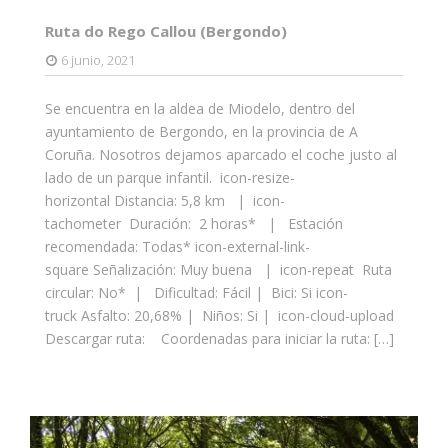
Ruta do Rego Callou (Bergondo)
6 junio, 2021
Se encuentra en la aldea de Miodelo, dentro del
ayuntamiento de Bergondo, en la provincia de A
Coruña. Nosotros dejamos aparcado el coche justo al
lado de un parque infantil. icon-resize-
horizontal Distancia: 5,8 km | icon-
tachometer Duración: 2 horas* | Estación
recomendada: Todas* icon-external-link-
square Señalización: Muy buena | icon-repeat Ruta
circular: No* | Dificultad: Fácil | Bici: Si icon-
truck Asfalto: 20,68% | Niños: Si | icon-cloud-upload
Descargar ruta: Coordenadas para iniciar la ruta: […]