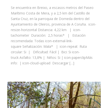
Se encuentra en Breixo, a escasos metros del Paseo
Marítimo Costa de Mera, y a 2,5 km del Castillo de
Santa Cruz, en la parroquia de Dorneda dentro del
Ayuntamiento de Oleiros, provincia de A Coruña. icon-
resize-horizontal Distancia: 4,22 km | icon-
tachometer Duración: 2,5 horas* | Estación
recomendada: Todas icon-external-link-
square Señalización: Mala* | icon-repeat Ruta
circular: Si | Dificultad: Fácil | Bici: Si icon-
truck Asfalto: 13,8% | Niños: Si | icon-paperclipMás
info: | icon-cloud-upload Descargar […]