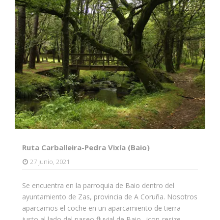
Ruta Carballeira-Pedra Vixía (Baio)
27 junio, 2021
Se encuentra en la parroquia de Baio dentro del
ayuntamiento de Zas, provincia de A Coruña. Nosotros
aparcamos el coche en un aparcamiento de tierra
justo al lado del paseo fluvial de Baio. icon-resize-