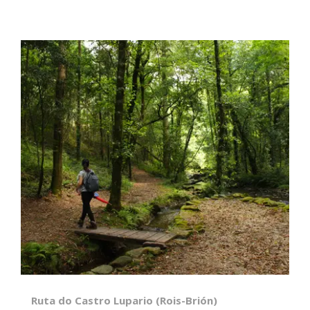
Ruta do Castro Lupario (Rois-Brión)