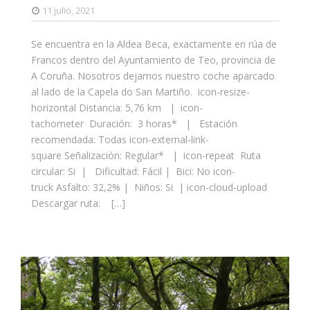
11 julio, 2021
Se encuentra en la Aldea Beca, exactamente en rúa de
Francos dentro del Ayuntamiento de Teo, provincia de
A Coruña. Nosotros dejamos nuestro coche aparcado
al lado de la Capela do San Martiño. icon-resize-
horizontal Distancia: 5,76 km | icon-
tachometer Duración: 3 horas* | Estación
recomendada: Todas icon-external-link-
square Señalización: Regular* | icon-repeat Ruta
circular: Si | Dificultad: Fácil | Bici: No icon-
truck Asfalto: 32,2% | Niños: Si | icon-cloud-upload
Descargar ruta: […]