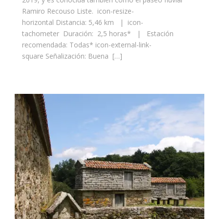
Ramiro Recouso Liste. icon-resize-
horizontal Distancia: 5,46 km | icon-
tachometer Duración: 2,5 horas* | Estación
recomendada: Todas* icon-external-link-
square Señalización: Buena […]