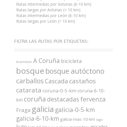
Rutas intermedias por Asturias (6-10 km)
Rutas largas por Asturias (> 10 km)
Rutas intermedias por León (6-10 km)
Rutas largas por León (> 10 km)
FILTRA LAS RUTAS POR ETIQUETAS:
A Coruña
bicicleta
Acantilado
bosque
bosque autóctono
carballos
castaños
Cascada
catarata
coruna-0-5-km
coruna-6-10-
coruña
fervenza
destacadas
km
galicia
galicia-0-5-km
Fraga
galicia-6-10-km
galicia-mas-10-km
lago
lugo
mirador