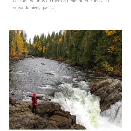
cascada de unos 80 metros teniendo en cuenta su
segundo nivel, que […]