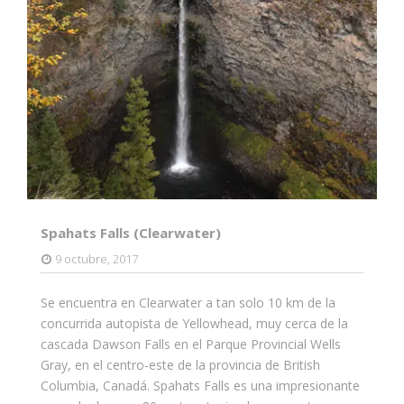
Spahats Falls (Clearwater)
9 octubre, 2017
Se encuentra en Clearwater a tan solo 10 km de la
concurrida autopista de Yellowhead, muy cerca de la
cascada Dawson Falls en el Parque Provincial Wells
Gray, en el centro-este de la provincia de British
Columbia, Canadá. Spahats Falls es una impresionante