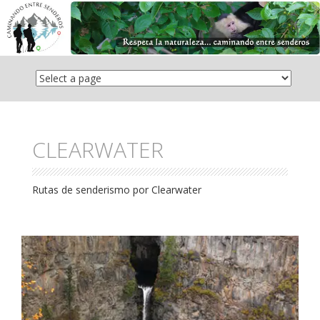
Saltar
el
contenido
CLEARWATER
Rutas de senderismo por Clearwater