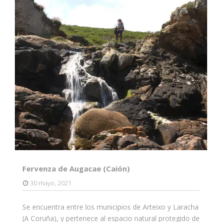
Fervenza de Augacae (Caión)
30 mayo, 2021
Se encuentra entre los municipios de Arteixo y Laracha
(A Coruña), y pertenece al espacio natural protegido de