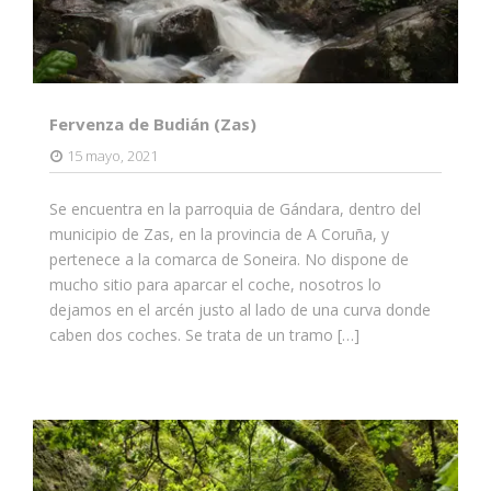
Fervenza de Budián (Zas)
15 mayo, 2021
Se encuentra en la parroquia de Gándara, dentro del
municipio de Zas, en la provincia de A Coruña, y
pertenece a la comarca de Soneira. No dispone de
mucho sitio para aparcar el coche, nosotros lo
dejamos en el arcén justo al lado de una curva donde
caben dos coches. Se trata de un tramo […]