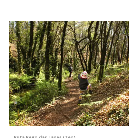
Ruta Rego das Laxes (Teo)