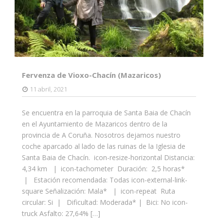
Fervenza de Vioxo-Chacín (Mazaricos)
11 abril, 2021
Se encuentra en la parroquia de Santa Baia de Chacín
en el Ayuntamiento de Mazaricos dentro de la
provincia de A Coruña. Nosotros dejamos nuestro
coche aparcado al lado de las ruinas de la Iglesia de
Santa Baia de Chacín. icon-resize-horizontal Distancia:
4,34 km | icon-tachometer Duración: 2,5 horas*
| Estación recomendada: Todas icon-external-link-
square Señalización: Mala* | icon-repeat Ruta
circular: Si | Dificultad: Moderada* | Bici: No icon-
truck Asfalto: 27,64% […]