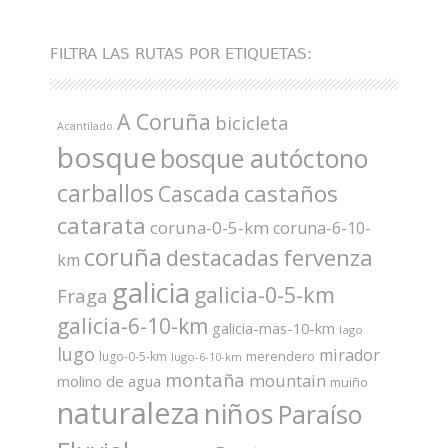
FILTRA LAS RUTAS POR ETIQUETAS:
A Coruña
bicicleta
Acantilado
bosque
bosque autóctono
carballos
castaños
Cascada
catarata
coruna-0-5-km
coruna-6-10-
coruña
fervenza
destacadas
km
galicia
galicia-0-5-km
Fraga
galicia-6-10-km
galicia-mas-10-km
lago
lugo
mirador
merendero
lugo-0-5-km
lugo-6-10-km
montaña
mountain
molino de agua
muiño
naturaleza
niños
Paraíso