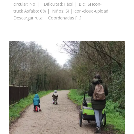
circular: No | Dificultad: Fácil | Bici: Si icon-
truck Asfalto: 0% | Niños: Si | icon-cloud-upload
Descargar ruta: Coordenadas […]