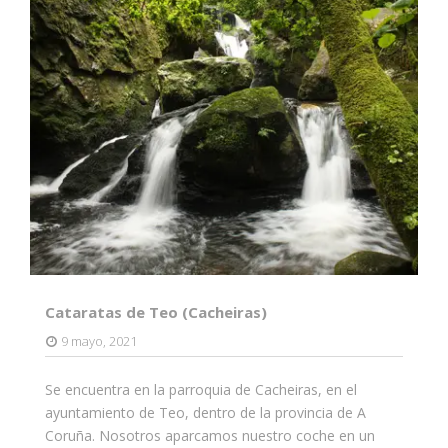
Cataratas de Teo (Cacheiras)
9 mayo, 2021
Se encuentra en la parroquia de Cacheiras, en el
ayuntamiento de Teo, dentro de la provincia de A
Coruña. Nosotros aparcamos nuestro coche en un