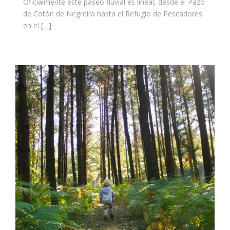
Oficialmente este paseo fluvial es lineal, desde el Pazo
de Cotón de Negreira hasta el Refugio de Pescadores
en el […]