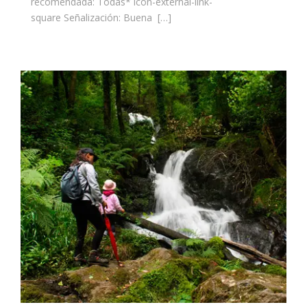
recomendada: Todas* icon-external-link-
square Señalización: Buena […]