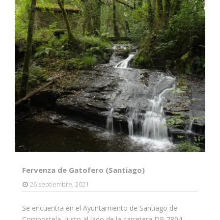
Fervenza de Gatofero (Santiago)
26 septiembre, 2021
Se encuentra en el Ayuntamiento de Santiago de
Compostela, justo al lado de la carretera DP-7804,