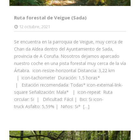
Ruta forestal de Veigue (Sada)
12 octubre, 2021
Se encuentra en la parroquia de Veigue, muy cerca de
Chan da Aldea dentro del Ayuntamiento de Sada,
provincia de A Coruña. Nosotros dejamos aparcado
nuestro coche en una pista forestal muy cerca de la vía
Ártabra. icon-resize-horizontal Distancia: 3,22 km
| icon-tachometer Duración: 1,5 horas*
| Estación recomendada: Todas* icon-external-link-
square Señalización: Mala* | icon-repeat Ruta
circular: Si | Dificultad: Fácil | Bici: Si icon-
truck Asfalto: 5,59% | Niños: Si* […]