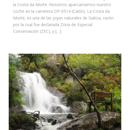
la Costa da Morte. Nosotros aparcamamos nuestro
coche en la carretera DP-0514 (Caión). La Costa da
Morte, es una de las joyas naturales de Galicia, razón
por la cual fue declarada Zona de Especial
Conservación (ZEC), y […]