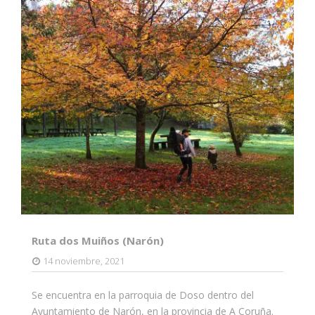
Ruta dos Muiños (Narón)
14 noviembre, 2021
Se encuentra en la parroquia de Doso dentro del
Ayuntamiento de Narón, en la provincia de A Coruña.