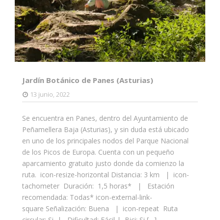
Jardín Botánico de Panes (Asturias)
13 junio, 2022
Se encuentra en Panes, dentro del Ayuntamiento de
Peñamellera Baja (Asturias), y sin duda está ubicado
en uno de los principales nodos del Parque Nacional
de los Picos de Europa. Cuenta con un pequeño
aparcamiento gratuito justo donde da comienzo la
ruta. icon-resize-horizontal Distancia: 3 km | icon-
tachometer Duración: 1,5 horas* | Estación
recomendada: Todas* icon-external-link-
square Señalización: Buena | icon-repeat Ruta
circular: Si | Dificultad: Fácil | Bici: Si […]