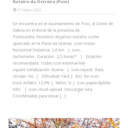
Roteiro da Ostreira (Poio)
21 mayo, 2022
Se encuentra en el Ayuntamiento de Poio, al Oeste de
Galicia en el litoral de la provincia de
Pontevedra. Nosotros dejamos nuestro coche
aparcado en la Plaza da Granxa. icon-resize-
horizontal Distancia: 2,6 km | icon-
tachometer Duración: 2,5 horas* | Estación
recomendada: Todas icon-external-link-
square Señalización: Buena | icon-repeat Ruta
circular: No | Dificultad: Fácil | Bici: No icon-
truck Asfalto: 13,9% | Niños: Si | icon-paperclipMás
info: | icon-cloud-upload Descargar ruta:
Coordenadas para iniciar […]