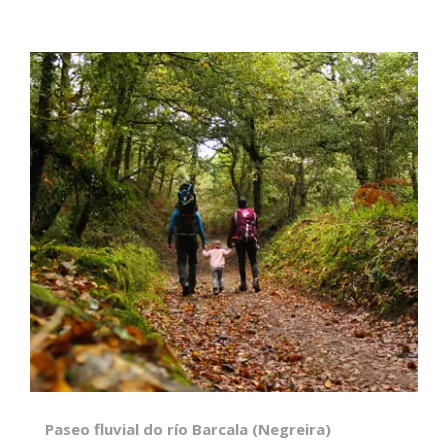
Paseo fluvial do río Barcala (Negreira)