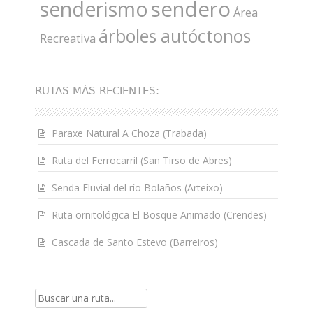
sendero
senderismo
Área
árboles autóctonos
Recreativa
RUTAS MÁS RECIENTES:
Paraxe Natural A Choza (Trabada)
Ruta del Ferrocarril (San Tirso de Abres)
Senda Fluvial del río Bolaños (Arteixo)
Ruta ornitológica El Bosque Animado (Crendes)
Cascada de Santo Estevo (Barreiros)