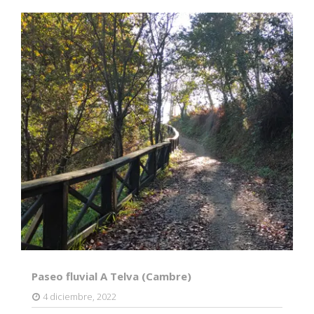
Paseo fluvial A Telva (Cambre)
4 diciembre, 2022