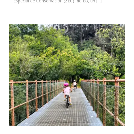
Especial de Conservación (ZEC) Río Eo, un […]