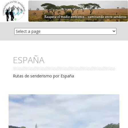
Saltar
el
contenido
ESPAÑA
Rutas de senderismo por España