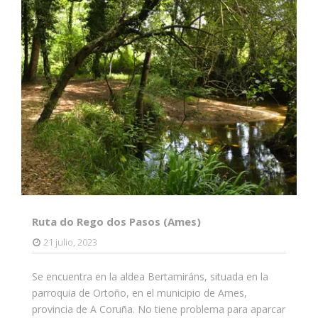
Ruta do Rego dos Pasos (Ames)
21 julio, 2023
Se encuentra en la aldea Bertamiráns, situada en la
parroquia de Ortoño, en el municipio de Ames,
provincia de A Coruña. No tiene problema para aparcar