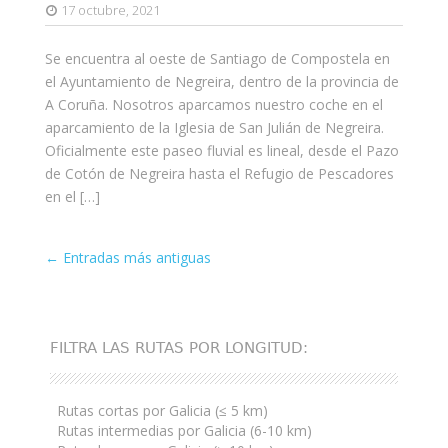
17 octubre, 2021
Se encuentra al oeste de Santiago de Compostela en
el Ayuntamiento de Negreira, dentro de la provincia de
A Coruña. Nosotros aparcamos nuestro coche en el
aparcamiento de la Iglesia de San Julián de Negreira.
Oficialmente este paseo fluvial es lineal, desde el Pazo
de Cotón de Negreira hasta el Refugio de Pescadores
en el […]
Entrada
←
Entradas más antiguas
de
navegación
FILTRA LAS RUTAS POR LONGITUD:
Rutas cortas por Galicia (≤ 5 km)
Rutas intermedias por Galicia (6-10 km)