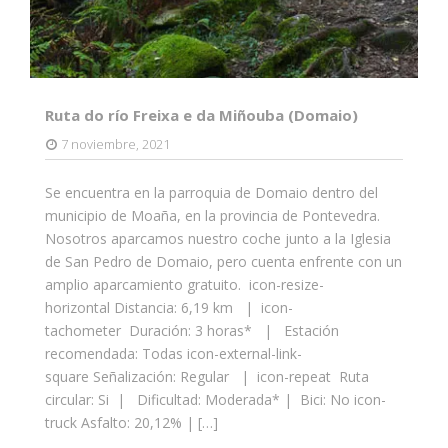
Ruta do río Freixa e da Miñouba (Domaio)
7 noviembre, 2021
Se encuentra en la parroquia de Domaio dentro del
municipio de Moaña, en la provincia de Pontevedra.
Nosotros aparcamos nuestro coche junto a la Iglesia
de San Pedro de Domaio, pero cuenta enfrente con un
amplio aparcamiento gratuito. icon-resize-
horizontal Distancia: 6,19 km | icon-
tachometer Duración: 3 horas* | Estación
recomendada: Todas icon-external-link-
square Señalización: Regular | icon-repeat Ruta
circular: Si | Dificultad: Moderada* | Bici: No icon-
truck Asfalto: 20,12% | […]