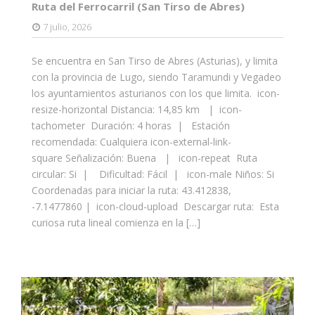
Ruta del Ferrocarril (San Tirso de Abres)
7 julio, 2026
Se encuentra en San Tirso de Abres (Asturias), y limita
con la provincia de Lugo, siendo Taramundi y Vegadeo
los ayuntamientos asturianos con los que limita. icon-
resize-horizontal Distancia: 14,85 km | icon-
tachometer Duración: 4 horas | Estación
recomendada: Cualquiera icon-external-link-
square Señalización: Buena | icon-repeat Ruta
circular: Si | Dificultad: Fácil | icon-male Niños: Si
Coordenadas para iniciar la ruta: 43.412838,
-7.1477860 | icon-cloud-upload Descargar ruta: Esta
curiosa ruta lineal comienza en la […]