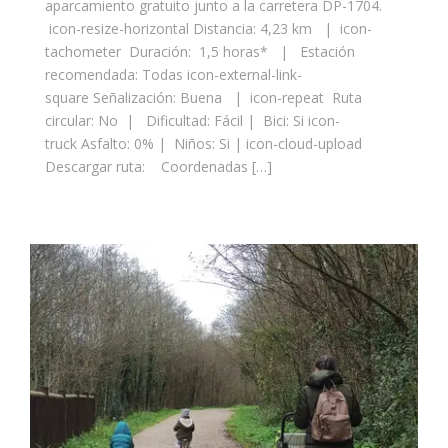
aparcamiento gratuito junto a la carretera DP-1704.
icon-resize-horizontal Distancia: 4,23 km | icon-
tachometer Duración: 1,5 horas* | Estación
recomendada: Todas icon-external-link-
square Señalización: Buena | icon-repeat Ruta
circular: No | Dificultad: Fácil | Bici: Si icon-
truck Asfalto: 0% | Niños: Si | icon-cloud-upload
Descargar ruta: Coordenadas […]