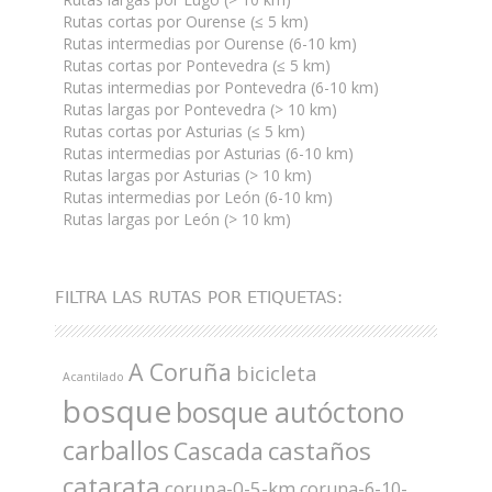
Rutas cortas por Ourense (≤ 5 km)
Rutas intermedias por Ourense (6-10 km)
Rutas cortas por Pontevedra (≤ 5 km)
Rutas intermedias por Pontevedra (6-10 km)
Rutas largas por Pontevedra (> 10 km)
Rutas cortas por Asturias (≤ 5 km)
Rutas intermedias por Asturias (6-10 km)
Rutas largas por Asturias (> 10 km)
Rutas intermedias por León (6-10 km)
Rutas largas por León (> 10 km)
FILTRA LAS RUTAS POR ETIQUETAS:
A Coruña
bicicleta
Acantilado
bosque
bosque autóctono
carballos
castaños
Cascada
catarata
coruna-0-5-km
coruna-6-10-