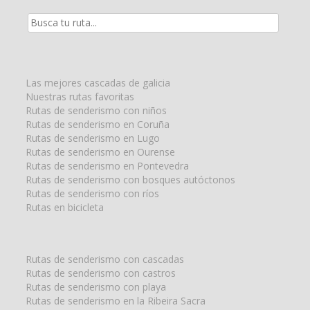
Resultados
de
la
búsqueda
para:
Las mejores cascadas de galicia
Nuestras rutas favoritas
Rutas de senderismo con niños
Rutas de senderismo en Coruña
Rutas de senderismo en Lugo
Rutas de senderismo en Ourense
Rutas de senderismo en Pontevedra
Rutas de senderismo con bosques autóctonos
Rutas de senderismo con ríos
Rutas en bicicleta
Rutas de senderismo con cascadas
Rutas de senderismo con castros
Rutas de senderismo con playa
Rutas de senderismo en la Ribeira Sacra