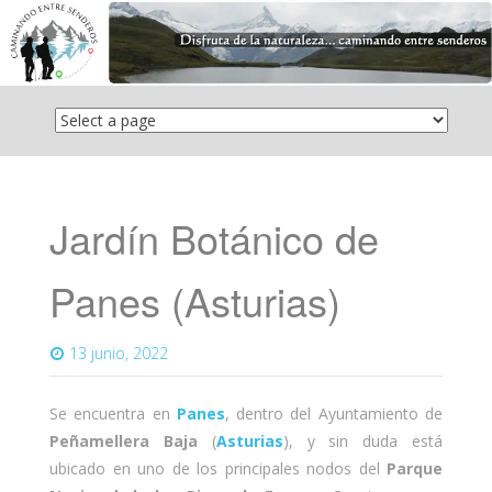
Saltar
el
contenido
Jardín Botánico de
Panes (Asturias)
13 junio, 2022
Se encuentra en
Panes
, dentro del Ayuntamiento de
Peñamellera Baja
(
Asturias
), y sin duda está
ubicado en uno de los principales nodos del
Parque