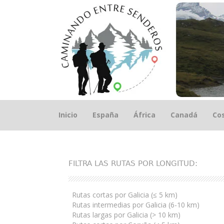
Saltar
Inicio
España
África
Canadá
Cos
el
contenido
FILTRA LAS RUTAS POR LONGITUD:
Rutas cortas por Galicia (≤ 5 km)
Rutas intermedias por Galicia (6-10 km)
Rutas largas por Galicia (> 10 km)