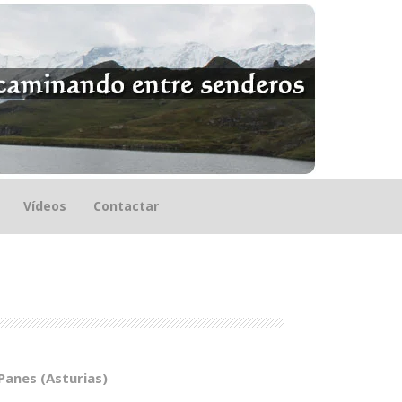
Vídeos
Contactar
Panes (Asturias)