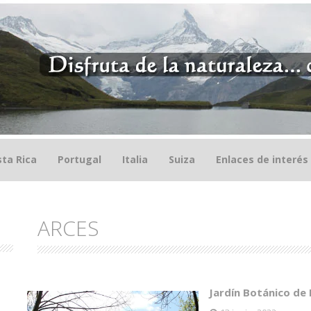
ta Rica
Portugal
Italia
Suiza
Enlaces de interés
ARCES
Jardín Botánico de 