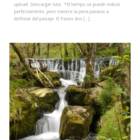
upload Descargar ruta: *El tiempo se puede reducir
perfectamente, pero merece la pena pararse a
disfrutar del paisaje. El Paseo dos […]