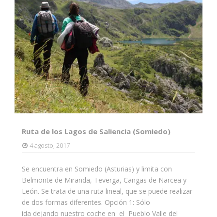
Ruta de los Lagos de Saliencia (Somiedo)
4 agosto, 2017
Se encuentra en Somiedo (Asturias) y limita con
Belmonte de Miranda, Teverga, Cangas de Narcea y
León. Se trata de una ruta lineal, que se puede realizar
de dos formas diferentes. Opción 1: Sólo
ida dejando nuestro coche en el Pueblo Valle del