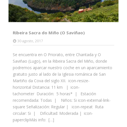
Ribeira Sacra do Miño (O Saviñao)
30 agosto, 2017
Se encuentra en O Priorato, entre Chantada y O
Saviñao (Lugo), en la Ribeira Sacra del Miño, donde
podremos aparcar nuestro coche en un aparcamiento
gratuito justo al lado de la Iglesia románica de San
Martiño da Cova del siglo XII. icon-resize-
horizontal Distancia: 11 km | icon-
tachometer Duración: 5 horas* | Estación
recomendada: Todas | Niños: Si icon-external-link-
square Señalización: Regular | icon-repeat Ruta
circular: Si | Dificultad: Moderada | icon-
paperclipMás info: […]