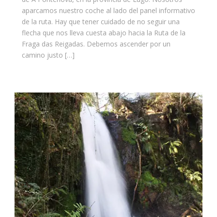
aparcamos nuestro coche al lado del panel informativo
de la ruta. Hay que tener cuidado de no seguir una
flecha que nos lleva cuesta abajo hacia la Ruta de la
Fraga das Reigadas. Debemos ascender por un
camino justo […]