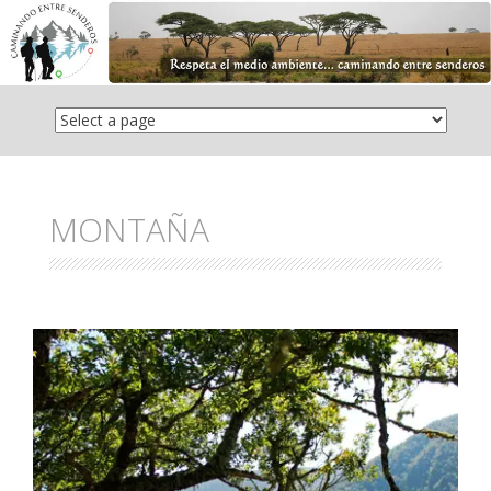
Saltar
el
contenido
MONTAÑA