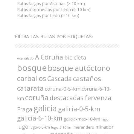
Rutas largas por Asturias (> 10 km)
Rutas intermedias por León (6-10 km)
Rutas largas por León (> 10 km)
FILTRA LAS RUTAS POR ETIQUETAS:
A Coruña
bicicleta
Acantilado
bosque
bosque autóctono
carballos
castaños
Cascada
catarata
coruna-0-5-km
coruna-6-10-
coruña
fervenza
destacadas
km
galicia
galicia-0-5-km
Fraga
galicia-6-10-km
galicia-mas-10-km
lago
lugo
mirador
merendero
lugo-0-5-km
lugo-6-10-km