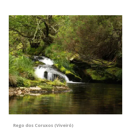
Rego dos Coruxos (Viveiró)