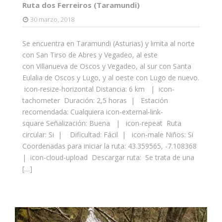
Ruta dos Ferreiros (Taramundi)
30 marzo, 2018
Se encuentra en Taramundi (Asturias) y limita al norte
con San Tirso de Abres y Vegadeo, al este
con Villanueva de Oscos y Vegadeo, al sur con Santa
Eulalia de Oscos y Lugo, y al oeste con Lugo de nuevo.
icon-resize-horizontal Distancia: 6 km | icon-
tachometer Duración: 2,5 horas | Estación
recomendada: Cualquiera icon-external-link-
square Señalización: Buena | icon-repeat Ruta
circular: Si | Dificultad: Fácil | icon-male Niños: Si
Coordenadas para iniciar la ruta: 43.359565, -7.108368
| icon-cloud-upload Descargar ruta: Se trata de una
[…]