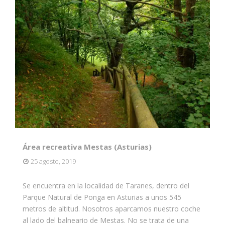
Área recreativa Mestas (Asturias)
25 agosto, 2019
Se encuentra en la localidad de Taranes, dentro del
Parque Natural de Ponga en Asturias a unos 545
metros de altitud. Nosotros aparcamos nuestro coche
al lado del balneario de Mestas. No se trata de una