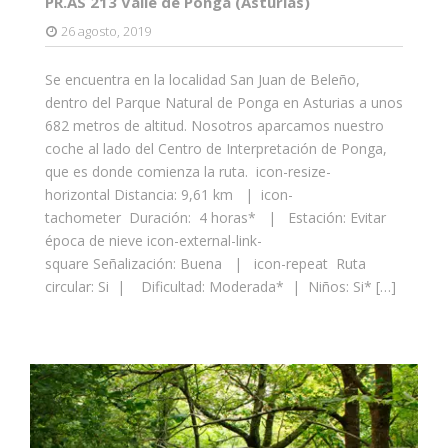
PR.AS 213 Valle de Ponga (Asturias)
26 agosto, 2019
Se encuentra en la localidad San Juan de Beleño,
dentro del Parque Natural de Ponga en Asturias a unos
682 metros de altitud. Nosotros aparcamos nuestro
coche al lado del Centro de Interpretación de Ponga,
que es donde comienza la ruta. icon-resize-
horizontal Distancia: 9,61 km | icon-
tachometer Duración: 4 horas* | Estación: Evitar
época de nieve icon-external-link-
square Señalización: Buena | icon-repeat Ruta
circular: Si | Dificultad: Moderada* | Niños: Si* […]