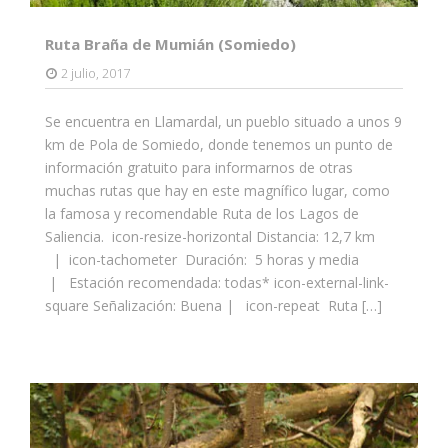
Ruta Braña de Mumián (Somiedo)
2 julio, 2017
Se encuentra en Llamardal, un pueblo situado a unos 9
km de Pola de Somiedo, donde tenemos un punto de
información gratuito para informarnos de otras
muchas rutas que hay en este magnífico lugar, como
la famosa y recomendable Ruta de los Lagos de
Saliencia. icon-resize-horizontal Distancia: 12,7 km
| icon-tachometer Duración: 5 horas y media
| Estación recomendada: todas* icon-external-link-
square Señalización: Buena | icon-repeat Ruta […]