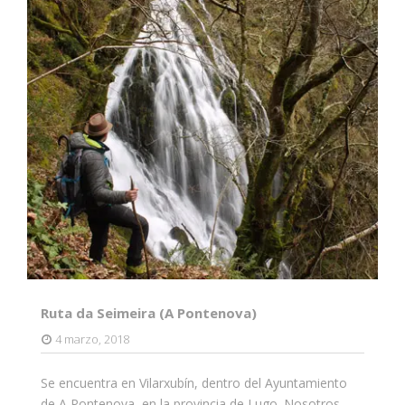
Ruta da Seimeira (A Pontenova)
4 marzo, 2018
Se encuentra en Vilarxubín, dentro del Ayuntamiento
de A Pontenova, en la provincia de Lugo. Nosotros