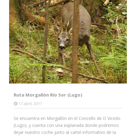
Ruta Morgallón Río Sor (Lugo)
17 abril, 2017
Se encuentra en Morgallón en el Concello de O Vicedo
(Lugo), y cuenta con una explanada donde podremos
dejar nuestro coche junto al cartel informativo de la