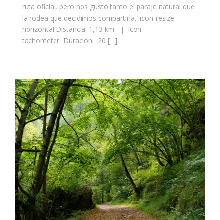
ruta oficial, pero nos gustó tanto el paraje natural que
la rodea que decidimos compartirla. icon-resize-
horizontal Distancia: 1,13 km | icon-
tachometer Duración: 20 […]