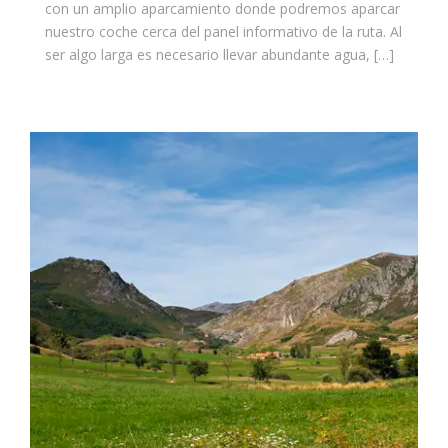
con un amplio aparcamiento donde podremos aparcar
nuestro coche cerca del panel informativo de la ruta. Al
ser algo larga es necesario llevar abundante agua, […]