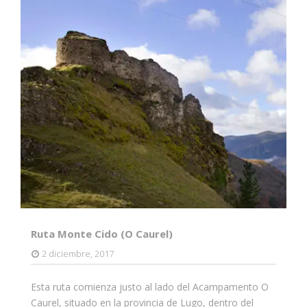
Ruta Monte Cido (O Caurel)
2 diciembre, 2017
Esta ruta comienza justo al lado del Acampamento O
Caurel, situado en la provincia de Lugo, dentro del