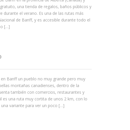
gratuito, una tienda de regalos, baños públicos y
e durante el verano. Es una de las rutas más
acional de Banff, y es accesible durante todo el
no […]
)
a en Banff un pueblo no muy grande pero muy
bellas montañas canadienses, dentro de la
cuenta también con comercios, restaurantes y
il es una ruta muy cortita de unos 2 km, con lo
r una variante para ver un poco […]