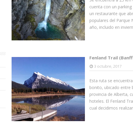
cuenta con un parking 
un restaurante que abr
populares del Parque N
año, incluido en invier
Fenland Trail (Banff
3 octubre, 2017
Esta ruta se encuentr
bonito, ubicado entre 
provincia de Alberta, 
hoteles. El Fenland Tra
cual decidimos realiza