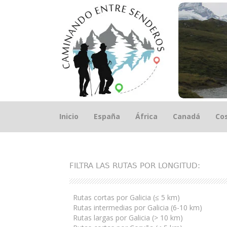
Saltar
Inicio
España
África
Canadá
Cos
el
contenido
FILTRA LAS RUTAS POR LONGITUD:
Rutas cortas por Galicia (≤ 5 km)
Rutas intermedias por Galicia (6-10 km)
Rutas largas por Galicia (> 10 km)