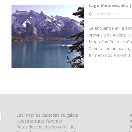
Lago Minnewanka (
3 octubre, 2017
Se encuentra en la zon
provincia de Alberta (
Montañas Rocosas Cana
Cuenta con un parking 
Primero nos encontra
Las mejores cascadas de galicia
R
Nuestras rutas favoritas
R
Rutas de senderismo con niños
R