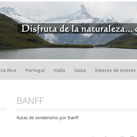
ta Rica
Portugal
Italia
Suiza
Enlaces de interés
BANFF
Rutas de senderismo por Banff