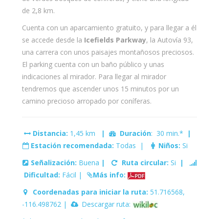
de 2,8 km.
Cuenta con un aparcamiento gratuito, y para llegar a él
se accede desde la
Icefields Parkway
, la Autovía 93,
una carrera con unos paisajes montañosos preciosos.
El parking cuenta con un baño público y unas
indicaciones al mirador. Para llegar al mirador
tendremos que ascender unos 15 minutos por un
camino precioso arropado por coníferas.
Distancia:
1,45 km
|
Duración
: 30 min.*
|
Estación recomendada:
Todas |
Niños:
Si
Señalización:
Buena
|
Ruta circular:
Si
|
Dificultad:
Fácil |
Más info:
Coordenadas para iniciar la ruta:
51.716568,
-116.498762 |
Descargar ruta: