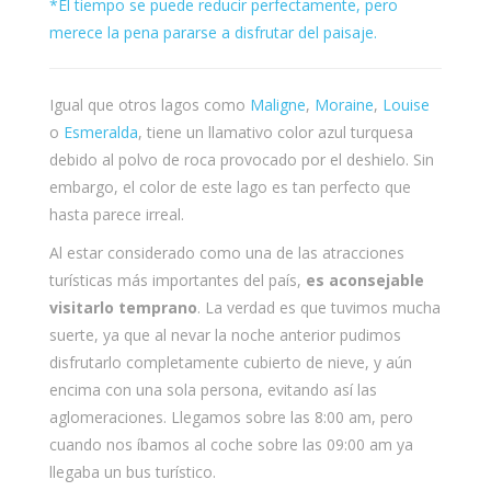
*El tiempo se puede reducir perfectamente, pero
merece la pena pararse a disfrutar del paisaje.
Igual que otros lagos como
Maligne
,
Moraine
,
Louise
o
Esmeralda
, tiene un llamativo color azul turquesa
debido al polvo de roca provocado por el deshielo. Sin
embargo, el color de este lago es tan perfecto que
hasta parece irreal.
Al estar considerado como una de las atracciones
turísticas más importantes del país,
es aconsejable
visitarlo temprano
. La verdad es que tuvimos mucha
suerte, ya que al nevar la noche anterior pudimos
disfrutarlo completamente cubierto de nieve, y aún
encima con una sola persona, evitando así las
aglomeraciones. Llegamos sobre las 8:00 am, pero
cuando nos íbamos al coche sobre las 09:00 am ya
llegaba un bus turístico.