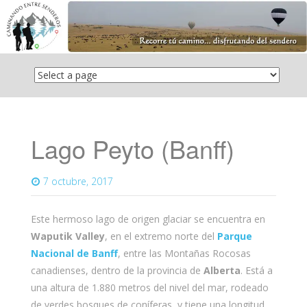
Saltar
el
contenido
Lago Peyto (Banff)
7 octubre, 2017
Este hermoso lago de origen glaciar se encuentra en
Waputik Valley
, en el extremo norte del
Parque
Nacional de Banff
, entre las Montañas Rocosas
canadienses, dentro de la provincia de
Alberta
. Está a
una altura de 1.880 metros del nivel del mar, rodeado
de verdes bosques de coníferas, y tiene una longitud