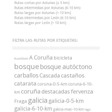
Rutas cortas por Asturias (≤ 5 km)
Rutas intermedias por Asturias (6-10 km)
Rutas largas por Asturias (> 10 km)
Rutas intermedias por León (6-10 km)
Rutas largas por León (> 10 km)
FILTRA LAS RUTAS POR ETIQUETAS:
A Coruña
bicicleta
Acantilado
bosque
bosque autóctono
carballos
castaños
Cascada
catarata
coruna-0-5-km
coruna-6-10-
coruña
fervenza
destacadas
km
galicia
galicia-0-5-km
Fraga
galicia-6-10-km
galicia-mas-10-km
lago