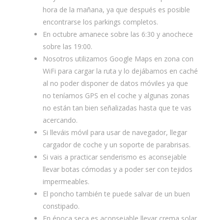
hora de la mañana, ya que después es posible
encontrarse los parkings completos.
En octubre amanece sobre las 6:30 y anochece
sobre las 19:00.
Nosotros utilizamos Google Maps en zona con
WiFi para cargar la ruta y lo dejábamos en caché
al no poder disponer de datos móviles ya que
no teníamos GPS en el coche y algunas zonas
no están tan bien señalizadas hasta que te vas
acercando.
Si lleváis móvil para usar de navegador, llegar
cargador de coche y un soporte de parabrisas.
Si vais a practicar senderismo es aconsejable
llevar botas cómodas y a poder ser con tejidos
impermeables.
El poncho también te puede salvar de un buen
constipado.
En época seca es aconsejable llevar crema solar