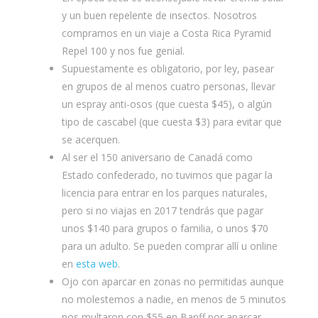
y un buen repelente de insectos. Nosotros
compramos en un viaje a Costa Rica Pyramid
Repel 100 y nos fue genial.
Supuestamente es obligatorio, por ley, pasear
en grupos de al menos cuatro personas, llevar
un espray anti-osos (que cuesta $45), o algún
tipo de cascabel (que cuesta $3) para evitar que
se acerquen.
Al ser el 150 aniversario de Canadá como
Estado confederado, no tuvimos que pagar la
licencia para entrar en los parques naturales,
pero si no viajas en 2017 tendrás que pagar
unos $140 para grupos o familia, o unos $70
para un adulto. Se pueden comprar allí u online
en
esta web
.
Ojo con aparcar en zonas no permitidas aunque
no molestemos a nadie, en menos de 5 minutos
nos multaron con $55 en Banff por aparcar