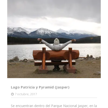
Lago Patricia y Pyramid (Jasper)
7 octubre, 2017
Se encuentran dentro del Parque Nacional Jasper, en la