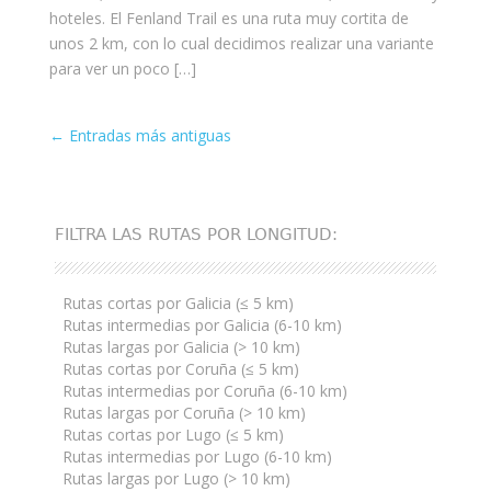
hoteles. El Fenland Trail es una ruta muy cortita de
unos 2 km, con lo cual decidimos realizar una variante
para ver un poco […]
Entrada
←
Entradas más antiguas
de
navegación
FILTRA LAS RUTAS POR LONGITUD:
Rutas cortas por Galicia (≤ 5 km)
Rutas intermedias por Galicia (6-10 km)
Rutas largas por Galicia (> 10 km)
Rutas cortas por Coruña (≤ 5 km)
Rutas intermedias por Coruña (6-10 km)
Rutas largas por Coruña (> 10 km)
Rutas cortas por Lugo (≤ 5 km)
Rutas intermedias por Lugo (6-10 km)
Rutas largas por Lugo (> 10 km)