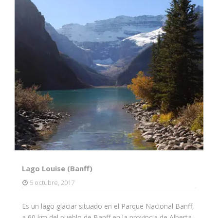
Lago Louise (Banff)
5 octubre, 2017
Es un lago glaciar situado en el Parque Nacional Banff,
a 60 km del pueblo de Banff en la provincia de Alberta