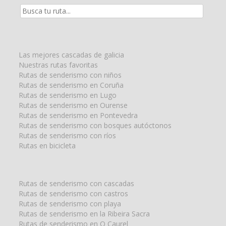
Resultados
de
la
búsqueda
para:
Las mejores cascadas de galicia
Nuestras rutas favoritas
Rutas de senderismo con niños
Rutas de senderismo en Coruña
Rutas de senderismo en Lugo
Rutas de senderismo en Ourense
Rutas de senderismo en Pontevedra
Rutas de senderismo con bosques autóctonos
Rutas de senderismo con ríos
Rutas en bicicleta
Rutas de senderismo con cascadas
Rutas de senderismo con castros
Rutas de senderismo con playa
Rutas de senderismo en la Ribeira Sacra
Rutas de senderismo en O Caurel