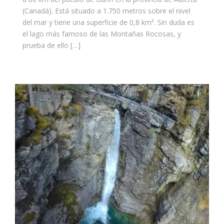
(Canadá). Está situado a 1.750 metros sobre el nivel
del mar y tiene una superficie de 0,8 km². Sin duda es
el lago más famoso de las Montañas Rocosas, y
prueba de ello […]