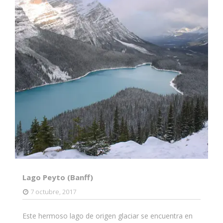
Lago Peyto (Banff)
7 octubre, 2017
Este hermoso lago de origen glaciar se encuentra en