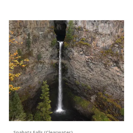
Spahats Falls (Clearwater)