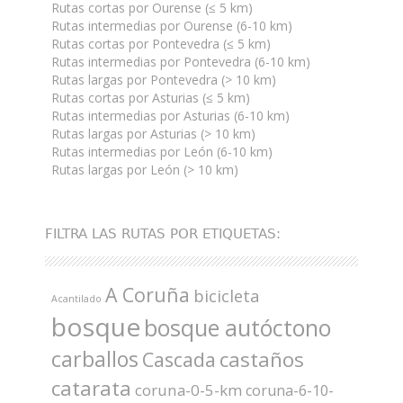
Rutas cortas por Ourense (≤ 5 km)
Rutas intermedias por Ourense (6-10 km)
Rutas cortas por Pontevedra (≤ 5 km)
Rutas intermedias por Pontevedra (6-10 km)
Rutas largas por Pontevedra (> 10 km)
Rutas cortas por Asturias (≤ 5 km)
Rutas intermedias por Asturias (6-10 km)
Rutas largas por Asturias (> 10 km)
Rutas intermedias por León (6-10 km)
Rutas largas por León (> 10 km)
FILTRA LAS RUTAS POR ETIQUETAS:
A Coruña
bicicleta
Acantilado
bosque
bosque autóctono
carballos
castaños
Cascada
catarata
coruna-0-5-km
coruna-6-10-