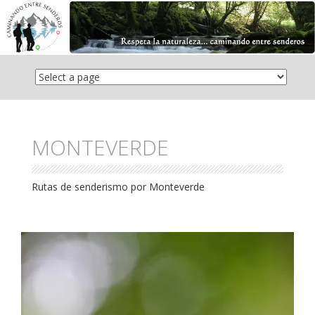
Saltar
el
contenido
MONTEVERDE
Rutas de senderismo por Monteverde