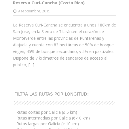
Reserva Curi-Cancha (Costa Rica)
9 septiembre, 2015
La Reserva Curi-Cancha se encuentra a unos 180km de
San José, en la Sierra de Tilarán,en el corazón de
Monteverde entre las provincias de Puntarenas y
Alajuela y cuenta con 83 hectáreas de 50% de bosque
virgen, 45% de bosque secundario, y 5% en pastizales.
Dispone de 7 kilómetros de senderos de acceso al
publico, […]
FILTRA LAS RUTAS POR LONGITUD:
Rutas cortas por Galicia (≤ 5 km)
Rutas intermedias por Galicia (6-10 km)
Rutas largas por Galicia (> 10 km)