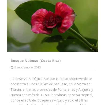
Bosque Nuboso (Costa Rica)
9 septiembre, 2015
La Reserva Biológica Bosque Nuboso Monteverde se
encuentra a unos 180km de San José, en la Sierra de
Tilarán, entre las provincias de Puntarenas y Alajuela y
cuenta con más de 10.500 hectáreas de selva tropical,
donde el 90% del bosque es virgen, y sólo el 3% es