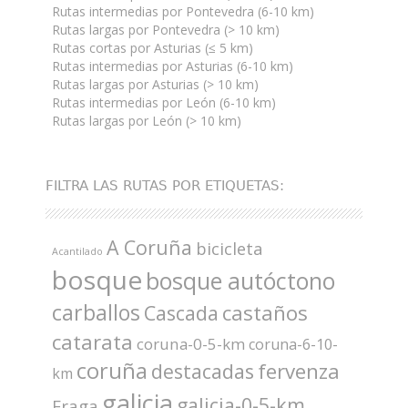
Rutas intermedias por Pontevedra (6-10 km)
Rutas largas por Pontevedra (> 10 km)
Rutas cortas por Asturias (≤ 5 km)
Rutas intermedias por Asturias (6-10 km)
Rutas largas por Asturias (> 10 km)
Rutas intermedias por León (6-10 km)
Rutas largas por León (> 10 km)
FILTRA LAS RUTAS POR ETIQUETAS:
A Coruña
bicicleta
Acantilado
bosque
bosque autóctono
carballos
castaños
Cascada
catarata
coruna-0-5-km
coruna-6-10-
coruña
fervenza
destacadas
km
galicia
galicia-0-5-km
Fraga