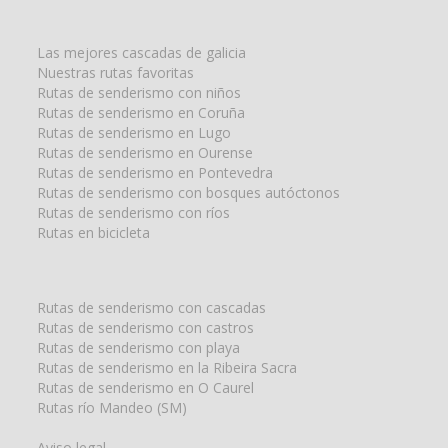
la
búsqueda
para:
Las mejores cascadas de galicia
Nuestras rutas favoritas
Rutas de senderismo con niños
Rutas de senderismo en Coruña
Rutas de senderismo en Lugo
Rutas de senderismo en Ourense
Rutas de senderismo en Pontevedra
Rutas de senderismo con bosques autóctonos
Rutas de senderismo con ríos
Rutas en bicicleta
Rutas de senderismo con cascadas
Rutas de senderismo con castros
Rutas de senderismo con playa
Rutas de senderismo en la Ribeira Sacra
Rutas de senderismo en O Caurel
Rutas río Mandeo (SM)
Aviso legal