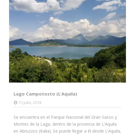
Lago Campotosto (L’Aquila)
15 julio, 2018
Se encuentra en el Parque Nacional del Gran Sasso y
Montes de la Laga, dentro de la provincia de L’Aquila
en Abruzzos (Italia). Se puede llegar a él desde L’Aquila,