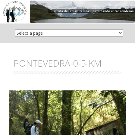
Saltar
el
contenido
PONTEVEDRA-0-5-KM