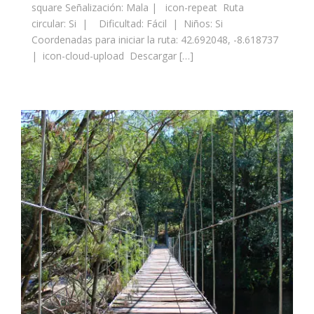
square Señalización: Mala | icon-repeat Ruta
circular: Si | Dificultad: Fácil | Niños: Si
Coordenadas para iniciar la ruta: 42.692048, -8.618737
| icon-cloud-upload Descargar […]