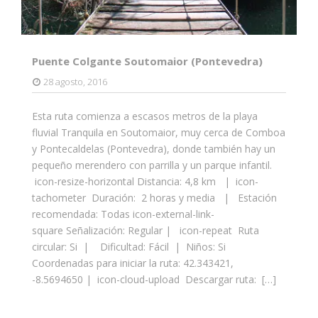
Puente Colgante Soutomaior (Pontevedra)
28 agosto, 2016
Esta ruta comienza a escasos metros de la playa
fluvial Tranquila en Soutomaior, muy cerca de Comboa
y Pontecaldelas (Pontevedra), donde también hay un
pequeño merendero con parrilla y un parque infantil.
icon-resize-horizontal Distancia: 4,8 km | icon-
tachometer Duración: 2 horas y media | Estación
recomendada: Todas icon-external-link-
square Señalización: Regular | icon-repeat Ruta
circular: Si | Dificultad: Fácil | Niños: Si
Coordenadas para iniciar la ruta: 42.343421,
-8.5694650 | icon-cloud-upload Descargar ruta: […]