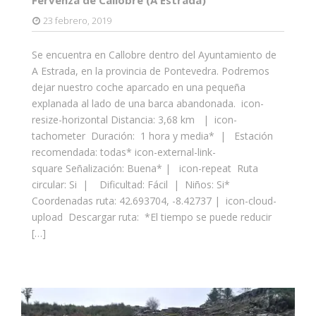
Fervenza de Callobre (A Estrada)
23 febrero, 2019
Se encuentra en Callobre dentro del Ayuntamiento de
A Estrada, en la provincia de Pontevedra. Podremos
dejar nuestro coche aparcado en una pequeña
explanada al lado de una barca abandonada. icon-
resize-horizontal Distancia: 3,68 km | icon-
tachometer Duración: 1 hora y media* | Estación
recomendada: todas* icon-external-link-
square Señalización: Buena* | icon-repeat Ruta
circular: Si | Dificultad: Fácil | Niños: Si*
Coordenadas ruta: 42.693704, -8.42737 | icon-cloud-
upload Descargar ruta: *El tiempo se puede reducir
[…]