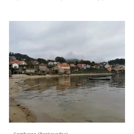
Combarro (Pontevedra)