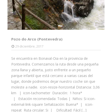
Pozo do Arco (Pontevedra)
29 diciembre, 2017
Se encuentra en Bonaval-Oia en la provincia de
Pontevedra. Comenzamos la ruta desde una pequeña
zona llana y abierta, justo enfrente a un pequeño
parque infantil que está cercano a varias casas del
lugar, donde podremos dejar nuestro coche sin que
moleste a nadie. icon-resize-horizontal Distancia: 3,06
km | icon-tachometer Duración: 1 hora*
| Estación recomendada: Todas | Niños: Si icon-
external-link-square Señalización: Buena* | icon-
repeat Ruta circular: Si | Dificultad: Fácil […]