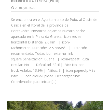
Roteiro da Ostreira (Poio)
21 mayo, 2022
Se encuentra en el Ayuntamiento de Poio, al Oeste de
Galicia en el litoral de la provincia de
Pontevedra. Nosotros dejamos nuestro coche
aparcado en la Plaza da Granxa. icon-resize-
horizontal Distancia: 2,6 km | icon-
tachometer Duración: 2,5 horas* | Estación
recomendada: Todas icon-external-link-
square Señalización: Buena | icon-repeat Ruta
circular: No | Dificultad: Fácil | Bici: No icon-
truck Asfalto: 13,9% | Niños: Si | icon-paperclipMás
info: | icon-cloud-upload Descargar ruta:
Coordenadas para iniciar […]