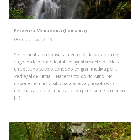
Fervenza Mexadoira (Louseira)
6 diciembre, 2019
Se encuentra en Louseira, dentro de la provincia de
Lugo, en la parte oriental del ayuntamiento de Meira,
un pequeño pueblo conocido en gran medida por el
Pedregal de Irimia – Nacemento do río Miño. No
dispone de mucho sitio para aparcar, nosotros lo
dejamos al lado de una casa con permiso de su dueño.
[…]