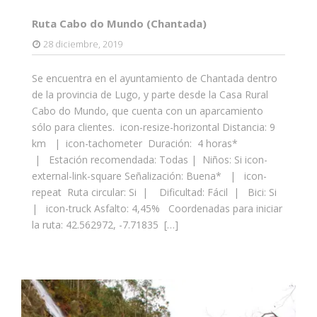
Ruta Cabo do Mundo (Chantada)
28 diciembre, 2019
Se encuentra en el ayuntamiento de Chantada dentro
de la provincia de Lugo, y parte desde la Casa Rural
Cabo do Mundo, que cuenta con un aparcamiento
sólo para clientes. icon-resize-horizontal Distancia: 9
km | icon-tachometer Duración: 4 horas*
| Estación recomendada: Todas | Niños: Si icon-
external-link-square Señalización: Buena* | icon-
repeat Ruta circular: Si | Dificultad: Fácil | Bici: Si
| icon-truck Asfalto: 4,45% Coordenadas para iniciar
la ruta: 42.562972, -7.71835 […]