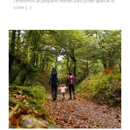
Tendremos un pequeño metido para poder aparcar el
coche […]