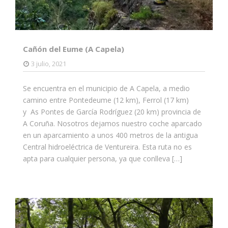
Cañón del Eume (A Capela)
3 julio, 2021
Se encuentra en el municipio de A Capela, a medio
camino entre Pontedeume (12 km), Ferrol (17 km)
y As Pontes de García Rodríguez (20 km) provincia de
A Coruña. Nosotros dejamos nuestro coche aparcado
en un aparcamiento a unos 400 metros de la antigua
Central hidroeléctrica de Ventureira. Esta ruta no es
apta para cualquier persona, ya que conlleva […]