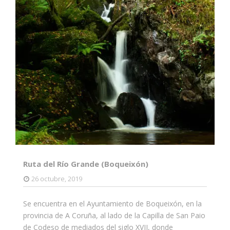
Ruta del Río Grande (Boqueixón)
26 octubre, 2019
Se encuentra en el Ayuntamiento de Boqueixón, en la
provincia de A Coruña, al lado de la Capilla de San Paio
de Codeso de mediados del siglo XVII, donde