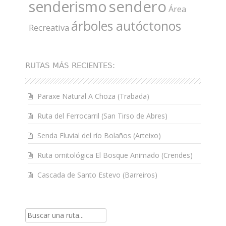
sendero
senderismo
Área
árboles autóctonos
Recreativa
RUTAS MÁS RECIENTES:
Paraxe Natural A Choza (Trabada)
Ruta del Ferrocarril (San Tirso de Abres)
Senda Fluvial del río Bolaños (Arteixo)
Ruta ornitológica El Bosque Animado (Crendes)
Cascada de Santo Estevo (Barreiros)