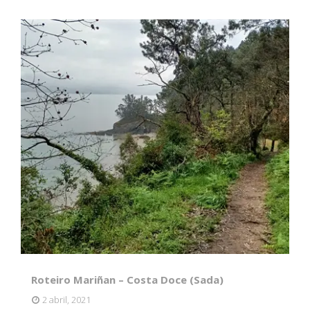
Roteiro Mariñan – Costa Doce (Sada)
2 abril, 2021