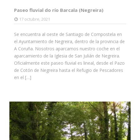
Paseo fluvial do río Barcala (Negreira)
17 octubre, 2021
Se encuentra al oeste de Santiago de Compostela en
el Ayuntamiento de Negreira, dentro de la provincia de
A Coruña. Nosotros aparcamos nuestro coche en el
aparcamiento de la Iglesia de San Julián de Negreira.
Oficialmente este paseo fluvial es lineal, desde el Pazo
de Cotón de Negreira hasta el Refugio de Pescadores
en el […]