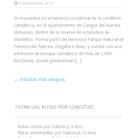
8 septiembre, 2019
Se encuentra en el extremo occidental de la cordillera
cantábrica, en el ayuntamiento de Cangas del Narcea
(Asturias), dentro de la reserva de la biosfera de
Muniellos. Forma parte del hermoso Parque Natural de
Fuentes del Narcea, Degaña e Ibias, y cuenta con una
extensión de bosque cantábrico de más de 2.000
hectáreas, donde predominan […]
Entrada
←
Entradas más antiguas
de
navegación
FILTRA LAS RUTAS POR LONGITUD:
Rutas cortas por Galicia (≤ 5 km)
Rutas intermedias por Galicia (6-10 km)