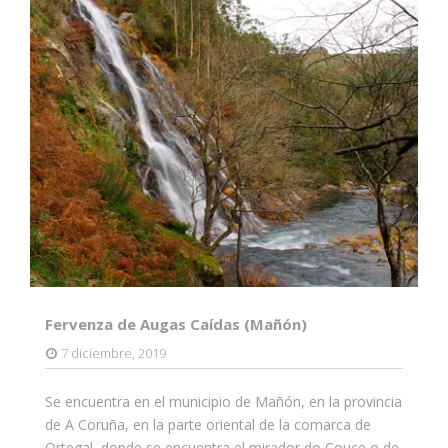
Fervenza de Augas Caídas (Mañón)
7 diciembre, 2019
Se encuentra en el municipio de Mañón, en la provincia
de A Coruña, en la parte oriental de la comarca de
Ortegal, donde se encuentra el mirador do Couce o de