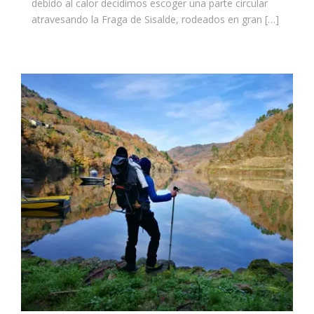
debido al calor decidimos escoger una parte circular
atravesando la Fraga de Sisalde, rodeados en gran […]