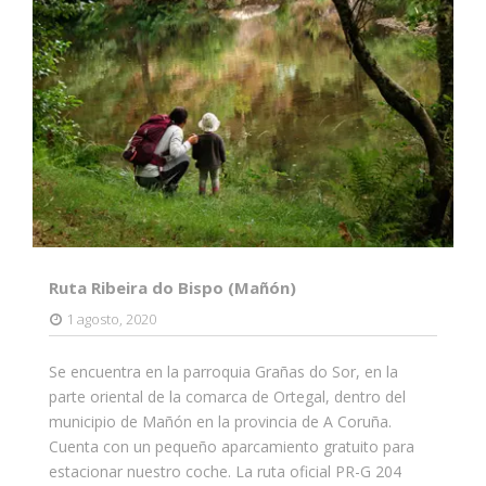
Ruta Ribeira do Bispo (Mañón)
1 agosto, 2020
Se encuentra en la parroquia Grañas do Sor, en la
parte oriental de la comarca de Ortegal, dentro del
municipio de Mañón en la provincia de A Coruña.
Cuenta con un pequeño aparcamiento gratuito para
estacionar nuestro coche. La ruta oficial PR-G 204