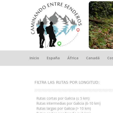
Saltar
Inicio
España
África
Canadá
Cos
el
contenido
FILTRA LAS RUTAS POR LONGITUD:
Rutas cortas por Galicia (≤ 5 km)
Rutas intermedias por Galicia (6-10 km)
Rutas largas por Galicia (> 10 km)