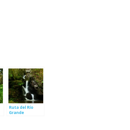
Ruta del Río
Grande
(Boqueixón)