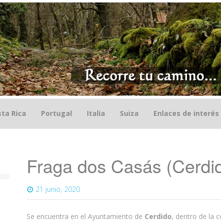
ta Rica
Portugal
Italia
Suiza
Enlaces de interés
Fraga dos Casás (Cerdi
21 junio, 2020
Se encuentra en el Ayuntamiento de
Cerdido
, dentro de la