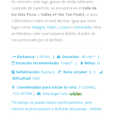
En concreto, este lago glaciar de medio kilómetro
cuadrado de superficie, se encuentra en el
Valle de
los Diez Picos
o
Valley of the Ten Peaks
, a unos
1.884 metros sobre el nivel del mar. Igual que otros
lagos como
Maligne
,
Peyto
,
Louise
o
Esmeralda
, tiene
un llamativo color azul turquesa debido al polvo de
roca provocado por el deshielo.
Distancia:
1,56 km
|
Duración
: 40 min.*
|
Estación recomendada:
Todas* |
Niños:
Si
Señalización:
Buena
|
Ruta circular:
Si
|
Dificultad:
Fácil
Coordenadas para iniciar la ruta:
51.329492,
-116.181594 |
Descargar ruta:
*El tiempo se puede reducir perfectamente, pero
merece la pena pararse a disfrutar del paisaje. Debido