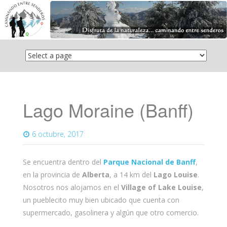
Saltar
el
contenido
Lago Moraine (Banff)
6 octubre, 2017
Se encuentra dentro del
Parque Nacional de Banff
,
en la provincia de
Alberta
, a 14 km del
Lago Louise
.
Nosotros nos alojamos en el
Village of Lake Louise
,
un pueblecito muy bien ubicado que cuenta con
supermercado, gasolinera y algún que otro comercio.