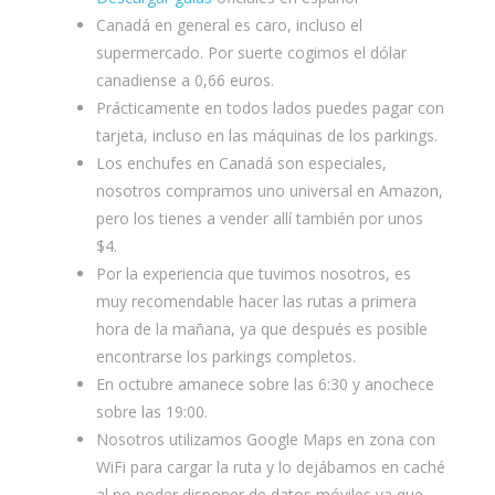
Canadá en general es caro, incluso el
supermercado. Por suerte cogimos el dólar
canadiense a 0,66 euros.
Prácticamente en todos lados puedes pagar con
tarjeta, incluso en las máquinas de los parkings.
Los enchufes en Canadá son especiales,
nosotros compramos uno universal en Amazon,
pero los tienes a vender allí también por unos
$4.
Por la experiencia que tuvimos nosotros, es
muy recomendable hacer las rutas a primera
hora de la mañana, ya que después es posible
encontrarse los parkings completos.
En octubre amanece sobre las 6:30 y anochece
sobre las 19:00.
Nosotros utilizamos Google Maps en zona con
WiFi para cargar la ruta y lo dejábamos en caché
al no poder disponer de datos móviles ya que