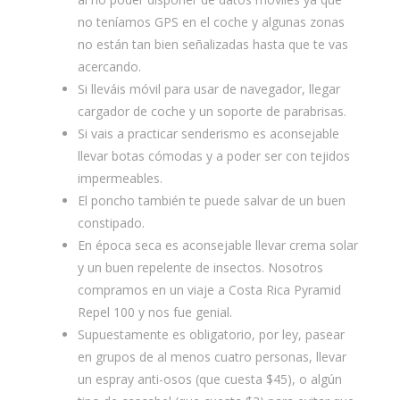
no teníamos GPS en el coche y algunas zonas
no están tan bien señalizadas hasta que te vas
acercando.
Si lleváis móvil para usar de navegador, llegar
cargador de coche y un soporte de parabrisas.
Si vais a practicar senderismo es aconsejable
llevar botas cómodas y a poder ser con tejidos
impermeables.
El poncho también te puede salvar de un buen
constipado.
En época seca es aconsejable llevar crema solar
y un buen repelente de insectos. Nosotros
compramos en un viaje a Costa Rica Pyramid
Repel 100 y nos fue genial.
Supuestamente es obligatorio, por ley, pasear
en grupos de al menos cuatro personas, llevar
un espray anti-osos (que cuesta $45), o algún