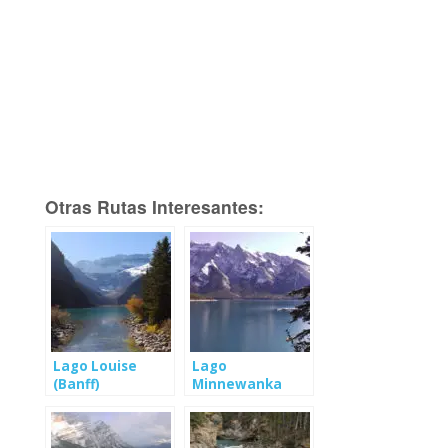
Otras Rutas Interesantes:
Lago Louise
Lago
(Banff)
Minnewanka
(Banff)