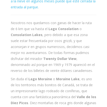
a la nieve en algunos meses puede que esté cerrada la
entrada al parque.
Nosotros nos quedamos con ganas de hacer la ruta
de 6 km que va hasta el
Lago Consolation
o
Consolation Lakes
, pero debido a que esa zona
suele estar frecuentada por osos grizzli, y que
aconsejan ir en grupos numerosos, decidimos casi
mejor no aventurarnos. De todas formas pudimos
disfrutar del mirador
Twenty Dollar View
,
denominado así porque en 1969 y 1979 apareció en el
reverso de los billetes de veinte dólares canadienses.
Sin duda el
Lago Moraine
o
Moraine Lake
, es uno
de los territorios más bonitos de Canadá, se trata de
un impresionante lago rodeado de coníferas, que
cuenta con una fantástica panorámica del
Valle de los
Diez Picos
. Diez montañas de roca gris donde algunas