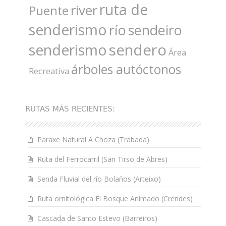
ruta de
river
Puente
senderismo
río
sendeiro
sendero
senderismo
Área
árboles autóctonos
Recreativa
RUTAS MÁS RECIENTES:
Paraxe Natural A Choza (Trabada)
Ruta del Ferrocarril (San Tirso de Abres)
Senda Fluvial del río Bolaños (Arteixo)
Ruta ornitológica El Bosque Animado (Crendes)
Cascada de Santo Estevo (Barreiros)