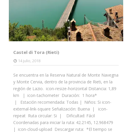
Castel di Tora (Rieti)
14 julio, 2018
Se encuentra en la Reserva Natural de Monte Navegna
y Monte Cervia, dentro de la provincia de Rieti, en la
región de Lazio. icon-resize-horizontal Distancia: 1,89
km | icon-tachometer Duración: 1 hora*
| Estación recomendada: Todas | Niños: Si icon-
external-link-square Señalización: Buena | icon-
repeat Ruta circular: Si | Dificultad: Fácil
Coordenadas para iniciar la ruta: 42.2145, 12.968479
| icon-cloud-upload Descargar ruta: *El tiempo se