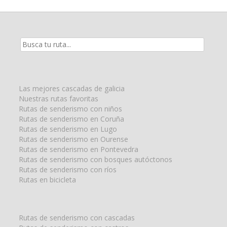
Resultados
de
la
búsqueda
para:
Las mejores cascadas de galicia
Nuestras rutas favoritas
Rutas de senderismo con niños
Rutas de senderismo en Coruña
Rutas de senderismo en Lugo
Rutas de senderismo en Ourense
Rutas de senderismo en Pontevedra
Rutas de senderismo con bosques autóctonos
Rutas de senderismo con ríos
Rutas en bicicleta
Rutas de senderismo con cascadas