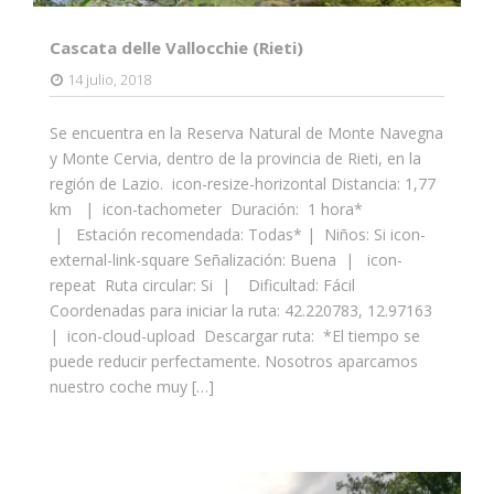
Cascata delle Vallocchie (Rieti)
14 julio, 2018
Se encuentra en la Reserva Natural de Monte Navegna
y Monte Cervia, dentro de la provincia de Rieti, en la
región de Lazio. icon-resize-horizontal Distancia: 1,77
km | icon-tachometer Duración: 1 hora*
| Estación recomendada: Todas* | Niños: Si icon-
external-link-square Señalización: Buena | icon-
repeat Ruta circular: Si | Dificultad: Fácil
Coordenadas para iniciar la ruta: 42.220783, 12.97163
| icon-cloud-upload Descargar ruta: *El tiempo se
puede reducir perfectamente. Nosotros aparcamos
nuestro coche muy […]