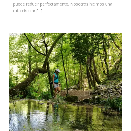
puede reducir perfectamente. Nosotros hicimos una
ruta circular […]