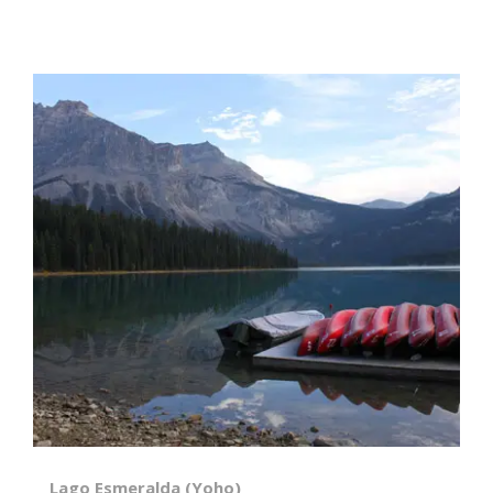
Lago Esmeralda (Yoho)