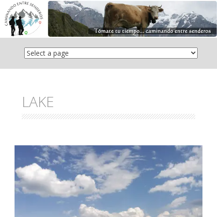
Saltar
el
contenido
LAKE