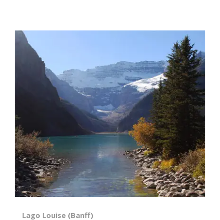
Lago Louise (Banff)