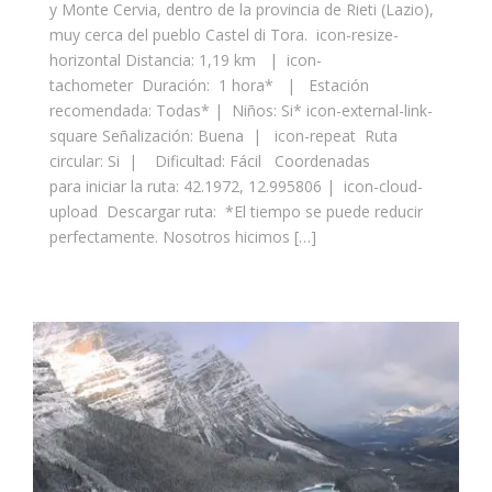
y Monte Cervia, dentro de la provincia de Rieti (Lazio),
muy cerca del pueblo Castel di Tora. icon-resize-
horizontal Distancia: 1,19 km | icon-
tachometer Duración: 1 hora* | Estación
recomendada: Todas* | Niños: Si* icon-external-link-
square Señalización: Buena | icon-repeat Ruta
circular: Si | Dificultad: Fácil Coordenadas
para iniciar la ruta: 42.1972, 12.995806 | icon-cloud-
upload Descargar ruta: *El tiempo se puede reducir
perfectamente. Nosotros hicimos […]