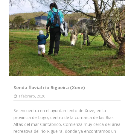
Senda fluvial río Rigueira (Xove)
1 febrero, 2020
Se encuentra en el ayuntamiento de Xove, en la
provincia de Lugo, dentro de la comarca de las Rías
Altas del mar Cantábrico. Comienza muy cerca del área
recreativa del río Rigueira, donde ya encontramos un