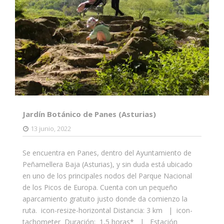
Jardín Botánico de Panes (Asturias)
13 junio, 2022
Se encuentra en Panes, dentro del Ayuntamiento de
Peñamellera Baja (Asturias), y sin duda está ubicado
en uno de los principales nodos del Parque Nacional
de los Picos de Europa. Cuenta con un pequeño
aparcamiento gratuito justo donde da comienzo la
ruta. icon-resize-horizontal Distancia: 3 km | icon-
tachometer Duración: 1,5 horas* | Estación