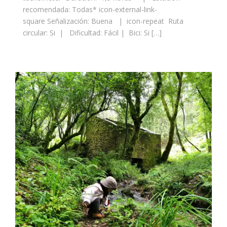
recomendada: Todas* icon-external-link-
square Señalización: Buena | icon-repeat Ruta
circular: Si | Dificultad: Fácil | Bici: Si […]