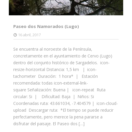
Paseo dos Namorados (Lugo)
16 abril, 2017
Se encuentra al noroeste de la Península,
concretamente en el ayuntamiento de Cervo (Lugo)
dentro del conjunto histórico de Sargadelos. icon-
resize-horizontal Distancia: 1,5 km | icon-
tachometer Duración: 1 hora* | Estación
recomendada: todas icon-external-link-
square Señalización: Buena | icon-repeat Ruta
circular: Si | Dificultad: Baja | Niños: Si
Coordenadas ruta: 43.661034, -7.404579 | icon-cloud-
upload Descargar ruta: *El tiempo se puede reducir
perfectamente, pero merece la pena pararse a
disfrutar del paisaje. El Paseo dos […]