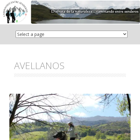
Saltar
el
contenido
AVELLANOS