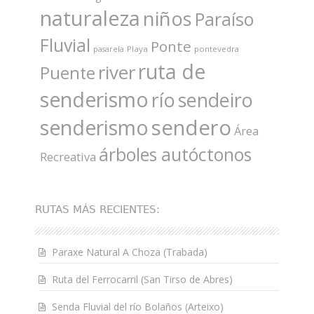
naturaleza
niños
Paraíso
Fluvial
Ponte
Playa
pontevedra
pasarela
ruta de
river
Puente
senderismo
río
sendeiro
sendero
senderismo
Área
árboles autóctonos
Recreativa
RUTAS MÁS RECIENTES:
Paraxe Natural A Choza (Trabada)
Ruta del Ferrocarril (San Tirso de Abres)
Senda Fluvial del río Bolaños (Arteixo)