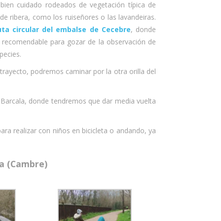
bien cuidado rodeados de vegetación típica de
de ribera, como los ruiseñores o las lavandeiras.
uta circular del embalse de Cecebre
, donde
te recomendable para gozar de la observación de
pecies.
rayecto, podremos caminar por la otra orilla del
 Barcala, donde tendremos que dar media vuelta
para realizar con niños en bicicleta o andando, ya
la (Cambre)