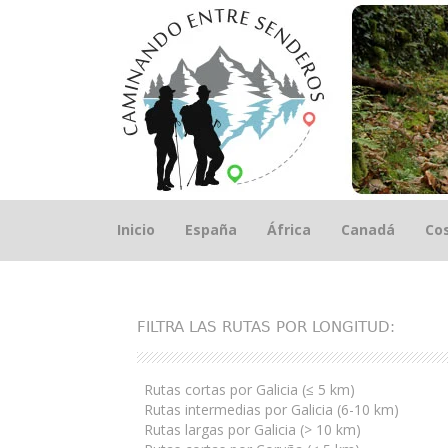
Saltar
Inicio
España
África
Canadá
Cos
el
contenido
FILTRA LAS RUTAS POR LONGITUD:
Rutas cortas por Galicia (≤ 5 km)
Rutas intermedias por Galicia (6-10 km)
Rutas largas por Galicia (> 10 km)