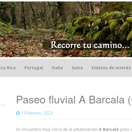
ta Rica
Portugal
Italia
Suiza
Enlaces de interés
Paseo fluvial A Barcala
19 febrero, 2023
Se encuentra muy cerca de la urbanización
A Barcala
justo