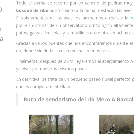
Todo el tramo se recorre por un camino de piedras muy 
o
bosque de ribera
. En cuanto a la fauna, destacan las aves 
Si sois amantes de las aves, os animamos a realizar la
r
podréis disfrutar de un observatorio ornitológico altamen
0-
patos, garzas, limícolas y zampullines entre otras muchas es
za
Gracias a varios puentes que nos encontraremos durante el t
río, donde sin duda circulan muchas menos bicis.
o
Finalmente, después de 2 km llegaremos al aparcamiento A
y volver por nuestros mismos pasos.
En definitiva, se trata de un pequeño paseo fluvial perfecto 
que es completamente llano.
Ruta de senderismo del río Mero A Barca