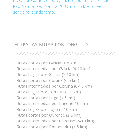
Presa
,
presa de Cecebre
,
Puente
,
puente de Peiraio
,
Red Natura
,
Red Natura 2000
,
río
,
río Mero
,
river
,
sendeiro
,
senderismo
.
FILTRA LAS RUTAS POR LONGITUD:
Rutas cortas por Galicia (≤ 5 km)
Rutas intermedias por Galicia (6-10 km)
Rutas largas por Galicia (> 10 km)
Rutas cortas por Coruña (≤ 5 km)
Rutas intermedias por Coruña (6-10 km)
Rutas largas por Coruña (> 10 km)
Rutas cortas por Lugo (≤ 5 km)
Rutas intermedias por Lugo (6-10 km)
Rutas largas por Lugo (> 10 km)
Rutas cortas por Ourense (≤ 5 km)
Rutas intermedias por Ourense (6-10 km)
Rutas cortas por Pontevedra (≤ 5 km)