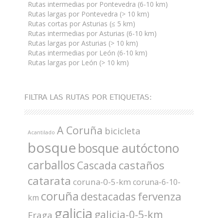
Rutas intermedias por Pontevedra (6-10 km)
Rutas largas por Pontevedra (> 10 km)
Rutas cortas por Asturias (≤ 5 km)
Rutas intermedias por Asturias (6-10 km)
Rutas largas por Asturias (> 10 km)
Rutas intermedias por León (6-10 km)
Rutas largas por León (> 10 km)
FILTRA LAS RUTAS POR ETIQUETAS:
A Coruña
bicicleta
Acantilado
bosque
bosque autóctono
carballos
castaños
Cascada
catarata
coruna-0-5-km
coruna-6-10-
coruña
fervenza
destacadas
km
galicia
galicia-0-5-km
Fraga