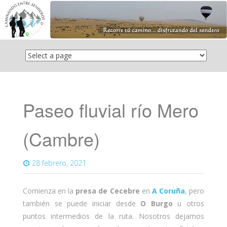
Saltar
el
contenido
Paseo fluvial río Mero
(Cambre)
28 febrero, 2021
Comienza en la
presa de Cecebre
en
A Coruña
, pero
también se puede iniciar desde
O Burgo
u otros
puntos intermedios de la ruta. Nosotros dejamos