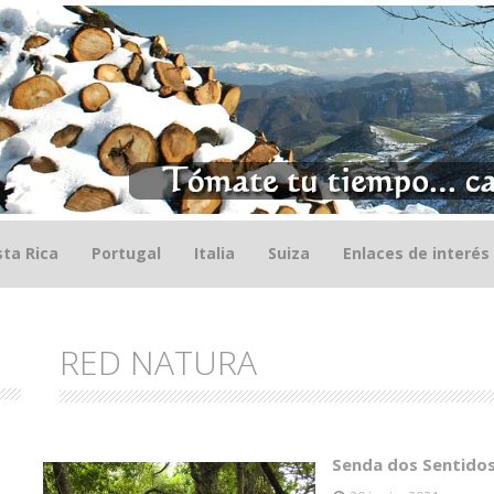
ta Rica
Portugal
Italia
Suiza
Enlaces de interés
RED NATURA
Senda dos Sentidos