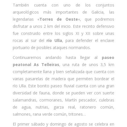
También cuenta con uno de los conjuntos
arqueológicos más importantes de Galicia, las
legendarias «
Torres de Oeste
«, que podremos
disfrutar a unos 2 km del inicio. Este recinto defensivo
fue construido entre los siglos XI y XII sobre unas
rocas al sur del
río Ulla
, para defender el enclave
portuario de posibles ataques normandos.
Continuaremos andando hasta llegar al
paseo
peatonal As Telleiras
, una ruta de unos 3,5 km
completamente llana y bien señalizada que cuenta con
varias pasarelas de madera que permiten bordear el
río Ulla. Este bonito paseo fluvial cuenta con una gran
diversidad de fauna, donde se pueden ver con suerte
salamandras, cormoranes, Martín pescador, culebras
de agua, nutrias, garza real, ratonero común,
salmones, rana verde común, tritones…
El primer sábado y domingo de agosto se celebra en