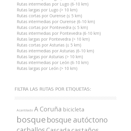
Rutas intermedias por Lugo (6-10 km)
Rutas largas por Lugo (> 10 km)
Rutas cortas por Ourense (≤ 5 km)
Rutas intermedias por Ourense (6-10 km)
Rutas cortas por Pontevedra (≤ 5 km)
Rutas intermedias por Pontevedra (6-10 km)
Rutas largas por Pontevedra (> 10 km)
Rutas cortas por Asturias (≤ 5 km)
Rutas intermedias por Asturias (6-10 km)
Rutas largas por Asturias (> 10 km)
Rutas intermedias por León (6-10 km)
Rutas largas por León (> 10 km)
FILTRA LAS RUTAS POR ETIQUETAS:
A Coruña
bicicleta
Acantilado
bosque
bosque autóctono
carballos
castaños
Cascada