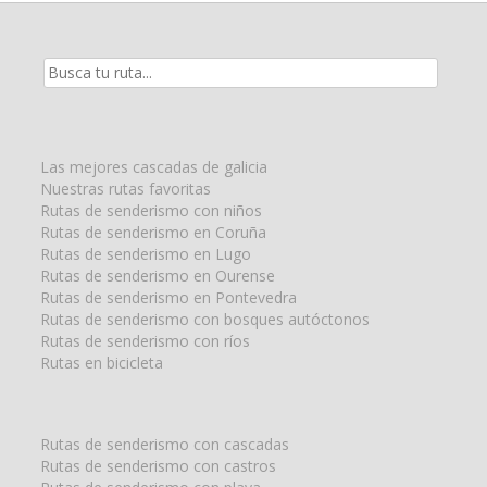
Resultados
de
la
búsqueda
para:
Las mejores cascadas de galicia
Nuestras rutas favoritas
Rutas de senderismo con niños
Rutas de senderismo en Coruña
Rutas de senderismo en Lugo
Rutas de senderismo en Ourense
Rutas de senderismo en Pontevedra
Rutas de senderismo con bosques autóctonos
Rutas de senderismo con ríos
Rutas en bicicleta
Rutas de senderismo con cascadas
Rutas de senderismo con castros