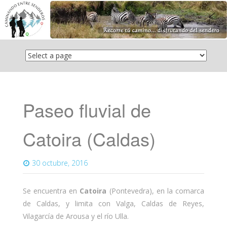
Saltar
el
contenido
Paseo fluvial de
Catoira (Caldas)
30 octubre, 2016
Se encuentra en
Catoira
(Pontevedra), en la comarca
de Caldas, y limita con Valga, Caldas de Reyes,
Vilagarcía de Arousa y el río Ulla.