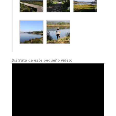
Disfruta de este pequeño vídeo: