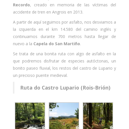
Recordo
, creado en memoria de las víctimas del
accidente de tren en Angrois en 2013.
A partir de aquí seguimos por asfalto, nos desviamos a
la izquierda en el km 14.580 del camino inglés y
continuamos durante 700 metros hasta llegar de
nuevo a la
Capela do San Martiño
.
Se trata de una bonita ruta con algo de asfalto en la
que podremos disfrutar de especies autóctonas, un
bonito paseo fluvial, los restos del castro de Lupario y
un precioso puente medieval.
Ruta do Castro Lupario (Rois-Brión)