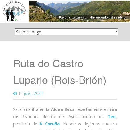
Saltar
el
contenido
Ruta do Castro
Lupario (Rois-Brión)
11 julio, 2021
Se encuentra en la
Aldea Beca
, exactamente en
rúa
de Francos
dentro del Ayuntamiento de
Teo
,
provincia de
A Coruña
. Nosotros dejamos nuestro