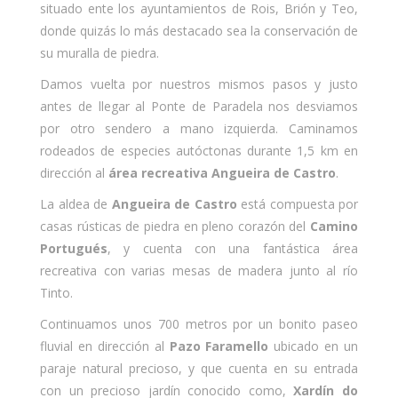
situado ente los ayuntamientos de Rois, Brión y Teo,
donde quizás lo más destacado sea la conservación de
su muralla de piedra.
Damos vuelta por nuestros mismos pasos y justo
antes de llegar al Ponte de Paradela nos desviamos
por otro sendero a mano izquierda. Caminamos
rodeados de especies autóctonas durante 1,5 km en
dirección al
área recreativa Angueira de Castro
.
La aldea de
Angueira de Castro
está compuesta por
casas rústicas de piedra en pleno corazón del
Camino
Portugués
, y cuenta con una fantástica área
recreativa con varias mesas de madera junto al río
Tinto.
Continuamos unos 700 metros por un bonito paseo
fluvial en dirección al
Pazo Faramello
ubicado en un
paraje natural precioso, y que cuenta en su entrada
con un precioso jardín conocido como,
Xardín do