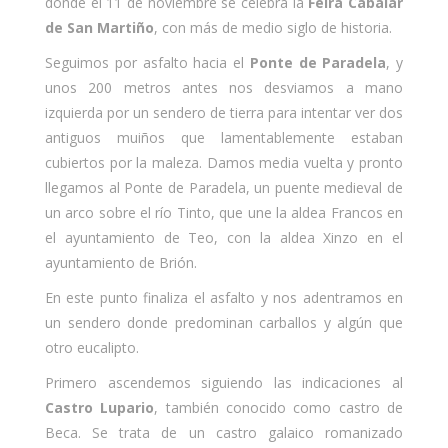
donde el 11 de noviembre se celebra la
Feira Cabalar
de San Martiño
, con más de medio siglo de historia.
Seguimos por asfalto hacia el
Ponte de Paradela
, y
unos 200 metros antes nos desviamos a mano
izquierda por un sendero de tierra para intentar ver dos
antiguos muiños que lamentablemente estaban
cubiertos por la maleza. Damos media vuelta y pronto
llegamos al Ponte de Paradela, un puente medieval de
un arco sobre el río Tinto, que une la aldea Francos en
el ayuntamiento de Teo, con la aldea Xinzo en el
ayuntamiento de Brión.
En este punto finaliza el asfalto y nos adentramos en
un sendero donde predominan carballos y algún que
otro eucalipto.
Primero ascendemos siguiendo las indicaciones al
Castro Lupario
, también conocido como castro de
Beca. Se trata de un castro galaico romanizado