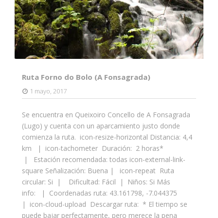
Ruta Forno do Bolo (A Fonsagrada)
1 mayo, 2017
Se encuentra en Queixoiro Concello de A Fonsagrada
(Lugo) y cuenta con un aparcamiento justo donde
comienza la ruta. icon-resize-horizontal Distancia: 4,4
km | icon-tachometer Duración: 2 horas*
| Estación recomendada: todas icon-external-link-
square Señalización: Buena | icon-repeat Ruta
circular: Si | Dificultad: Fácil | Niños: Si Más
info: | Coordenadas ruta: 43.161798, -7.044375
| icon-cloud-upload Descargar ruta: * El tiempo se
puede bajar perfectamente, pero merece la pena