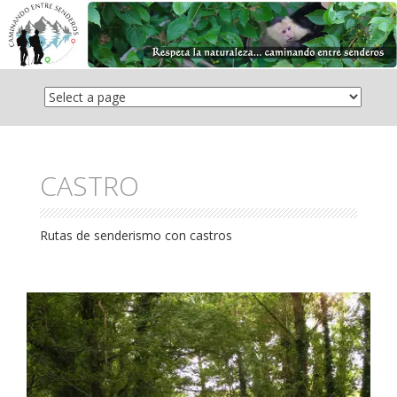
Saltar
el
contenido
CASTRO
Rutas de senderismo con castros