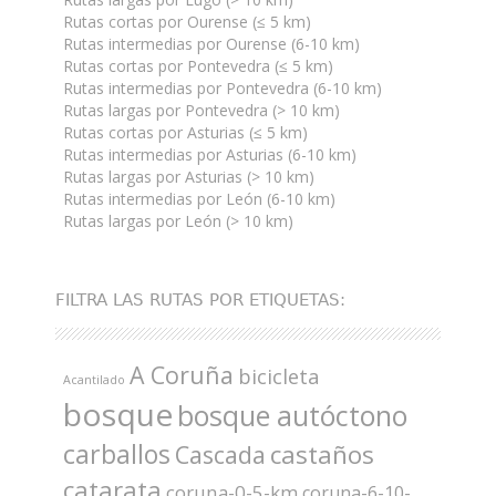
Rutas cortas por Ourense (≤ 5 km)
Rutas intermedias por Ourense (6-10 km)
Rutas cortas por Pontevedra (≤ 5 km)
Rutas intermedias por Pontevedra (6-10 km)
Rutas largas por Pontevedra (> 10 km)
Rutas cortas por Asturias (≤ 5 km)
Rutas intermedias por Asturias (6-10 km)
Rutas largas por Asturias (> 10 km)
Rutas intermedias por León (6-10 km)
Rutas largas por León (> 10 km)
FILTRA LAS RUTAS POR ETIQUETAS:
A Coruña
bicicleta
Acantilado
bosque
bosque autóctono
carballos
castaños
Cascada
catarata
coruna-0-5-km
coruna-6-10-