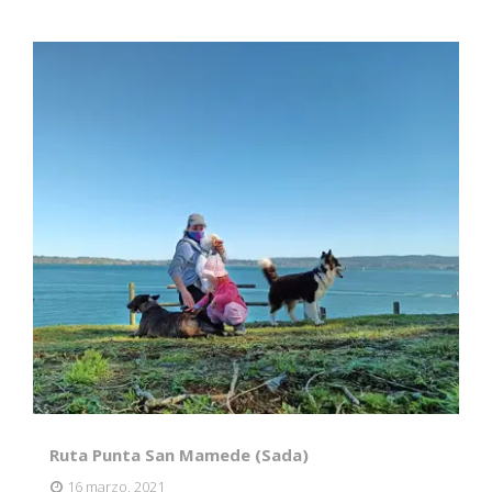
Ruta Punta San Mamede (Sada)
16 marzo, 2021