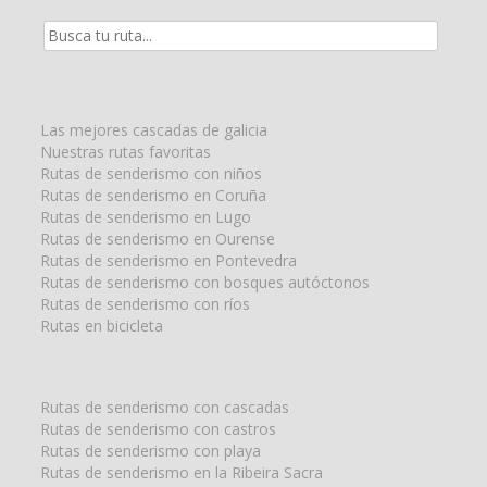
Resultados
de
la
búsqueda
para:
Las mejores cascadas de galicia
Nuestras rutas favoritas
Rutas de senderismo con niños
Rutas de senderismo en Coruña
Rutas de senderismo en Lugo
Rutas de senderismo en Ourense
Rutas de senderismo en Pontevedra
Rutas de senderismo con bosques autóctonos
Rutas de senderismo con ríos
Rutas en bicicleta
Rutas de senderismo con cascadas
Rutas de senderismo con castros
Rutas de senderismo con playa
Rutas de senderismo en la Ribeira Sacra