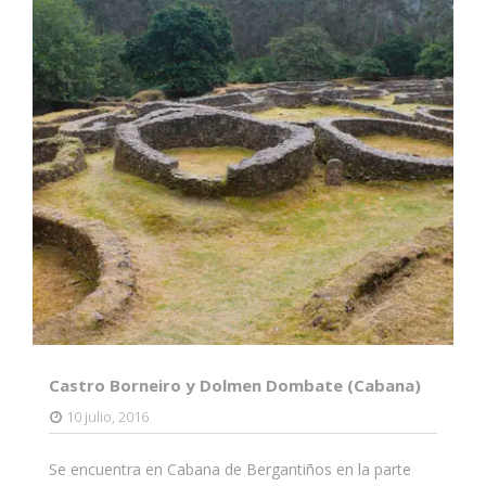
Castro Borneiro y Dolmen Dombate (Cabana)
10 julio, 2016
Se encuentra en Cabana de Bergantiños en la parte