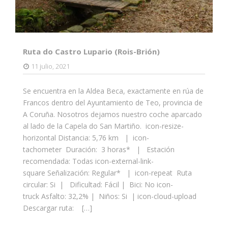
Ruta do Castro Lupario (Rois-Brión)
11 julio, 2021
Se encuentra en la Aldea Beca, exactamente en rúa de
Francos dentro del Ayuntamiento de Teo, provincia de
A Coruña. Nosotros dejamos nuestro coche aparcado
al lado de la Capela do San Martiño. icon-resize-
horizontal Distancia: 5,76 km | icon-
tachometer Duración: 3 horas* | Estación
recomendada: Todas icon-external-link-
square Señalización: Regular* | icon-repeat Ruta
circular: Si | Dificultad: Fácil | Bici: No icon-
truck Asfalto: 32,2% | Niños: Si | icon-cloud-upload
Descargar ruta: […]