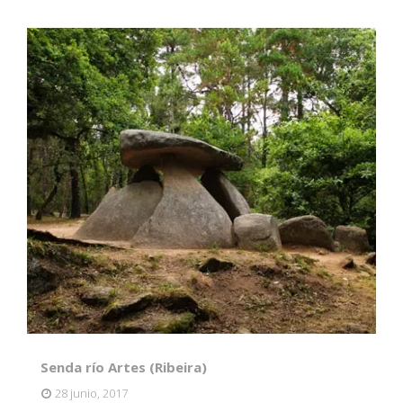
Senda río Artes (Ribeira)
28 junio, 2017