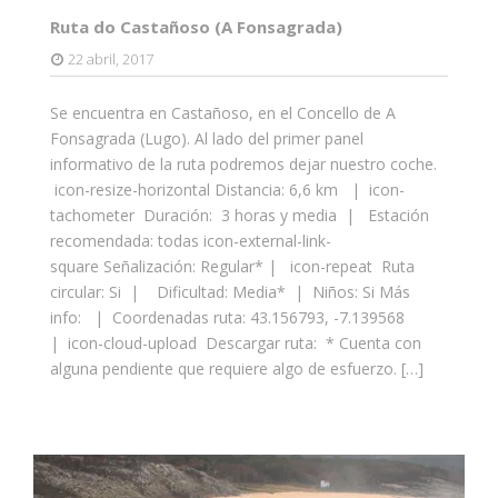
Ruta do Castañoso (A Fonsagrada)
22 abril, 2017
Se encuentra en Castañoso, en el Concello de A
Fonsagrada (Lugo). Al lado del primer panel
informativo de la ruta podremos dejar nuestro coche.
icon-resize-horizontal Distancia: 6,6 km | icon-
tachometer Duración: 3 horas y media | Estación
recomendada: todas icon-external-link-
square Señalización: Regular* | icon-repeat Ruta
circular: Si | Dificultad: Media* | Niños: Si Más
info: | Coordenadas ruta: 43.156793, -7.139568
| icon-cloud-upload Descargar ruta: * Cuenta con
alguna pendiente que requiere algo de esfuerzo. […]