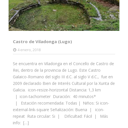
Castro de Viladonga (Lugo)
4 enero, 2018
Se encuentra en Viladonga en el Concello de Castro de
Rei, dentro de la provincia de Lugo. Este Castro
Galaico-Romano del siglo III d.C. al siglo V d.C., fue en
2009 declarado Bien de Interés Cultural por la Xunta de
Galicia. icon-resize-horizontal Distancia: 1,3 km
| icon-tachometer Duración: 40 minutos*
| Estación recomendada: Todas | Niños: Si icon-
external-link-square Señalización: Buena | icon-
repeat Ruta circular: Si | Dificultad: Fácil | Más
info: […]