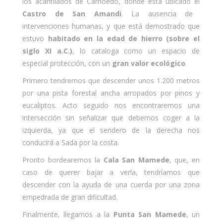
los acantilados de Carnoedo, donde está ubicado el
Castro de San Amandi
. La ausencia de
intervenciones humanas, y que está demostrado que
estuvo
habitado en la edad de hierro (sobre el
siglo XI a.C.)
, lo cataloga como un espacio de
especial protección, con un
gran valor ecológico
.
Primero tendremos que descender unos 1.200 metros
por una pista forestal ancha arropados por pinos y
eucaliptos. Acto seguido nos encontraremos una
intersección sin señalizar que debemos coger a la
izquierda, ya que el sendero de la derecha nos
conducirá a Sada por la costa.
Pronto bordearemos la
Cala San Mamede
, que, en
caso de querer bajar a verla, tendríamos que
descender con la ayuda de una cuerda por una zona
empedrada de gran dificultad.
Finalmente, llegamos a la
Punta San Mamede
, un