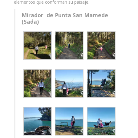
elementos que conforman su paisaje.
Mirador de Punta San Mamede
(Sada)