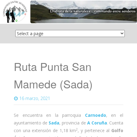
Saltar
el
contenido
Ruta Punta San
Mamede (Sada)
16 marzo, 2021
Se encuentra en la parroquia
Carnoedo
, en el
ayuntamiento de
Sada
, provincia de
A Coruña
. Cuenta
2
con una extensión de 1,18 km
, y pertenece al
Golfo