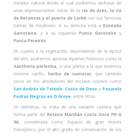
mirador natural desde el cual podremos disfrutar de
unas impresionantes vistas de la
ría de Ares, la ría
de Betanzos y el puerto de Lorbé
con sus famosas
bateas de mejillones. A su derecha está a
Enseada
Garroteira
, y a su izquierda
Punta Gavoteiro
y
Punta Pereirós
.
En cuanto a la vegetación, dependiendo de la época
del año, podremos apreciar líquenes foliáceos como la
Xanthoria parietina
, o una planta a la que tenemos
enorme cariño,
herba de namorar
, que también
crece en los alrededores del enclave costero como
San Andrés de Teixido
,
Costa de Dexo
o
Pasarela
Pedras Negras en O Grove
, entre otros.
En definitiva, se trata de una variante costera que
forma parte del
Roteiro Mariñán Costa Doce PR-G
96
, considerada como Espacio de gran Interés
Paisajístico, por el alto grado de conservación de los