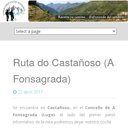
Saltar
el
contenido
Ruta do Castañoso (A
Fonsagrada)
22 abril, 2017
Se encuentra en
Castañoso
, en el
Concello de A
Fonsagrada (Lugo)
. Al lado del primer panel
informativo de la ruta podremos dejar nuestro coche.