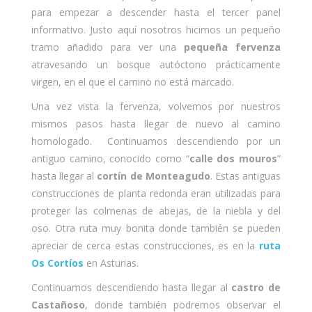
para empezar a descender hasta el tercer panel
informativo. Justo aquí nosotros hicimos un pequeño
tramo añadido para ver una
pequeña fervenza
atravesando un bosque autóctono prácticamente
virgen, en el que el camino no está marcado.
Una vez vista la fervenza, volvemos por nuestros
mismos pasos hasta llegar de nuevo al camino
homologado. Continuamos descendiendo por un
antiguo camino, conocido como “
calle dos mouros
”
hasta llegar al
cortín de Monteagudo
. Estas antiguas
construcciones de planta redonda eran utilizadas para
proteger las colmenas de abejas, de la niebla y del
oso. Otra ruta muy bonita donde también se pueden
apreciar de cerca estas construcciones, es en la
ruta
Os Cortíos
en Asturias.
Continuamos descendiendo hasta llegar al
castro de
Castañoso
, donde también podremos observar el