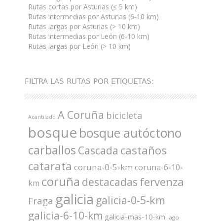
Rutas cortas por Asturias (≤ 5 km)
Rutas intermedias por Asturias (6-10 km)
Rutas largas por Asturias (> 10 km)
Rutas intermedias por León (6-10 km)
Rutas largas por León (> 10 km)
FILTRA LAS RUTAS POR ETIQUETAS:
A Coruña
bicicleta
Acantilado
bosque
bosque autóctono
carballos
castaños
Cascada
catarata
coruna-0-5-km
coruna-6-10-
coruña
fervenza
destacadas
km
galicia
galicia-0-5-km
Fraga
galicia-6-10-km
galicia-mas-10-km
lago