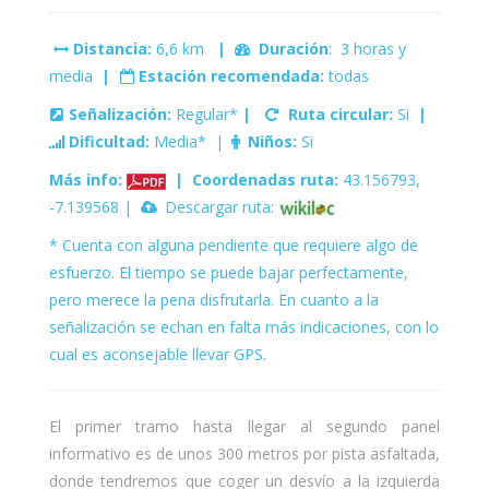
Distancia:
6,6 km
|
Duración
: 3 horas y
media
|
Estación recomendada:
todas
Señalización:
Regular*
|
Ruta circular:
Si
|
Dificultad:
Media* |
Niños:
Si
Más info:
|
Coordenadas ruta:
43.156793,
-7.139568 |
Descargar ruta:
* Cuenta con alguna pendiente que requiere algo de
esfuerzo. El tiempo se puede bajar perfectamente,
pero merece la pena disfrutarla. En cuanto a la
señalización se echan en falta más indicaciones, con lo
cual es aconsejable llevar GPS.
El primer tramo hasta llegar al segundo panel
informativo es de unos 300 metros por pista asfaltada,
donde tendremos que coger un desvío a la izquierda