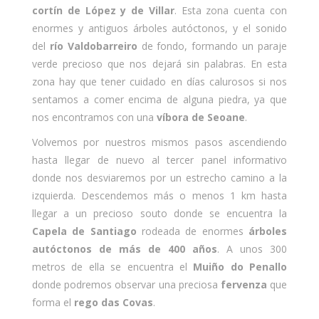
cortín de López y de Villar
. Esta zona cuenta con
enormes y antiguos árboles autóctonos, y el sonido
del
río Valdobarreiro
de fondo, formando un paraje
verde precioso que nos dejará sin palabras. En esta
zona hay que tener cuidado en días calurosos si nos
sentamos a comer encima de alguna piedra, ya que
nos encontramos con una
víbora de Seoane
.
Volvemos por nuestros mismos pasos ascendiendo
hasta llegar de nuevo al tercer panel informativo
donde nos desviaremos por un estrecho camino a la
izquierda. Descendemos más o menos 1 km hasta
llegar a un precioso souto donde se encuentra la
Capela de Santiago
rodeada de enormes
árboles
autóctonos de más de 400 años
. A unos 300
metros de ella se encuentra el
Muiño do Penallo
donde podremos observar una preciosa
fervenza
que
forma el
rego das Covas
.