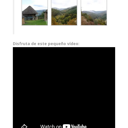
Disfruta de este pequeño vídeo: