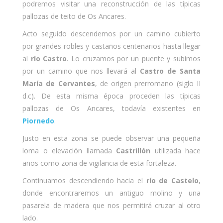
podremos visitar una reconstrucción de las típicas
pallozas de teito de Os Ancares.
Acto seguido descendemos por un camino cubierto
por grandes robles y castaños centenarios hasta llegar
al
río Castro
. Lo cruzamos por un puente y subimos
por un camino que nos llevará al
Castro de Santa
María de Cervantes
, de origen prerromano (siglo II
d.c). De esta misma época proceden las típicas
pallozas de Os Ancares, todavía existentes en
Piornedo
.
Justo en esta zona se puede observar una pequeña
loma o elevación llamada
Castrillón
utilizada hace
años como zona de vigilancia de esta fortaleza.
Continuamos descendiendo hacia el
río de Castelo
,
donde encontraremos un antiguo molino y una
pasarela de madera que nos permitirá cruzar al otro
lado.