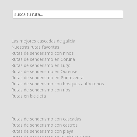
Resultados
de
la
búsqueda
para:
Las mejores cascadas de galicia
Nuestras rutas favoritas
Rutas de senderismo con niños
Rutas de senderismo en Coruña
Rutas de senderismo en Lugo
Rutas de senderismo en Ourense
Rutas de senderismo en Pontevedra
Rutas de senderismo con bosques autóctonos
Rutas de senderismo con ríos
Rutas en bicicleta
Rutas de senderismo con cascadas
Rutas de senderismo con castros
Rutas de senderismo con playa