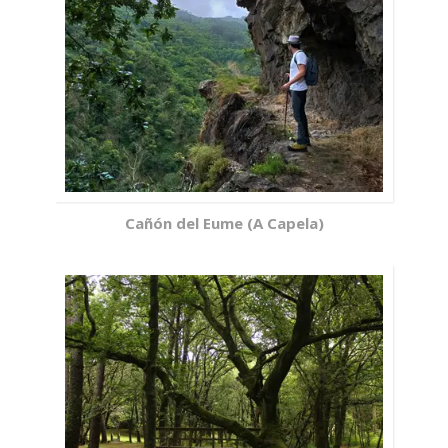
Cañón del Eume (A Capela)