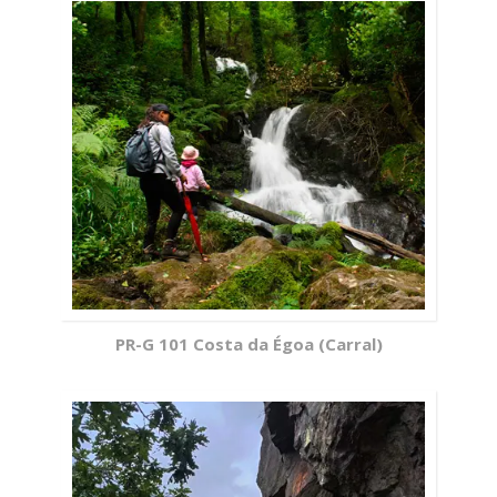
PR-G 101 Costa da Égoa (Carral)