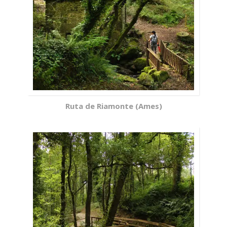
Ruta de Riamonte (Ames)