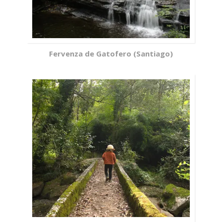
Fervenza de Gatofero (Santiago)