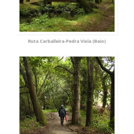
Ruta Carballeira-Pedra Vixía (Baio)