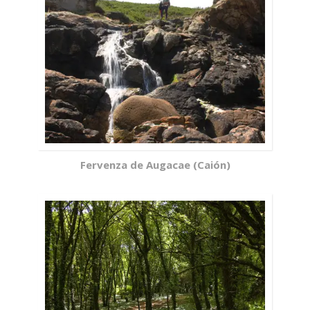
Fervenza de Augacae (Caión)