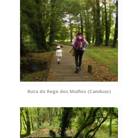
Ruta do Rego dos Muiños (Canduas)