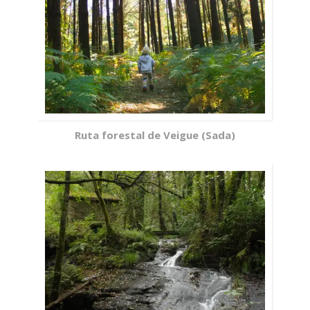
Ruta forestal de Veigue (Sada)