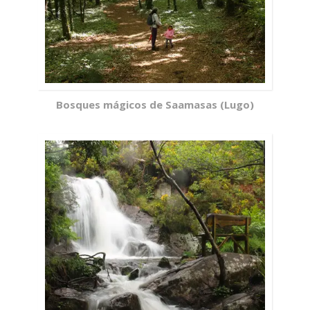
Bosques mágicos de Saamasas (Lugo)