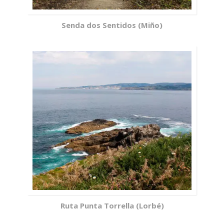
Senda dos Sentidos (Miño)
Ruta Punta Torrella (Lorbé)