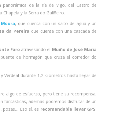
 panorámica de la ría de Vigo, del Castro de
 Chapela y la Serra do Galiñeiro.
 Moura
, que cuenta con un salto de agua y un
za da Pereira
que cuenta con una cascada de
onte Faro
atravesando el
Muiño de José María
 puente de hormigón que cruza el corredor do
y Verdeal durante 1,2 kilómetros hasta llegar de
iere algo de esfuerzo, pero tiene su recompensa,
on fantásticas, además podremos disfrutar de un
s, pozas… Eso sí, es
recomendable llevar GPS
,
)