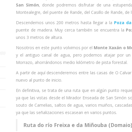
San Simón
, donde podremos disfrutar de una estupenda
Montealegre, del puente de Rande, del Casillo de Rande, de la
Descendemos unos 200 metros hasta llegar a la
Poza da
puente de madera. Muy cerca también se encuentra la
Po
unos 3 metros de altura.
Nosotros en este punto volvimos por el
Monte Xaxán o M
y el antiguo canal de agua, pero podemos atajar por un
Morrazo, ahorrándonos medio kilómetro de pista forestal.
A partir de aquí descenderemos entre las casas de O Calvar 
nuevo al punto de inicio.
En definitiva, se trata de una ruta que en algún punto requ
ya que las vistas desde el Mirador Enseada de San Simón s
souto de Camelias, saltos de agua, varios muiños, cascada
ya que las señalizaciones escasean en varios puntos.
Ruta do río Freixa e da Miñouba (Domaio