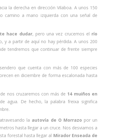
cia la derecha en dirección Vilaboa. A unos 150
ño camino a mano izquierda con una señal de
te hace dudar
, pero una vez crucemos el
río
, y a partir de aquí no hay pérdida. A unos 200
nde tendremos que continuar de frente siempre
sendero que cuenta con más de 100 especies
florecen en diciembre de forma escalonada hasta
donde nos cruzaremos con más de
14 muiños en
 de agua. De hecho, la palabra freixa significa
mbre.
 atravesando la
autovía de O Morrazo
por un
metros hasta llegar a un cruce. Nos desviamos a
a forestal hasta llegar al
Mirador Enseada de