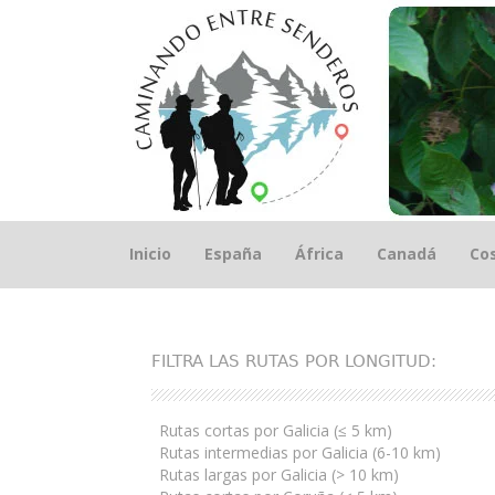
Saltar
Inicio
España
África
Canadá
Cos
el
contenido
FILTRA LAS RUTAS POR LONGITUD:
Rutas cortas por Galicia (≤ 5 km)
Rutas intermedias por Galicia (6-10 km)
Rutas largas por Galicia (> 10 km)