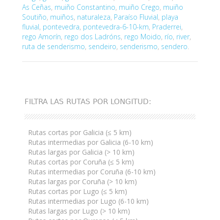
As Ceñas
,
muiño Constantino
,
muiño Crego
,
muiño
Soutiño
,
muiños
,
naturaleza
,
Paraíso Fluvial
,
playa
fluvial
,
pontevedra
,
pontevedra-6-10-km
,
Praderrei
,
rego Amorín
,
rego dos Ladróns
,
rego Moido
,
río
,
river
,
ruta de senderismo
,
sendeiro
,
senderismo
,
sendero
.
FILTRA LAS RUTAS POR LONGITUD:
Rutas cortas por Galicia (≤ 5 km)
Rutas intermedias por Galicia (6-10 km)
Rutas largas por Galicia (> 10 km)
Rutas cortas por Coruña (≤ 5 km)
Rutas intermedias por Coruña (6-10 km)
Rutas largas por Coruña (> 10 km)
Rutas cortas por Lugo (≤ 5 km)
Rutas intermedias por Lugo (6-10 km)
Rutas largas por Lugo (> 10 km)