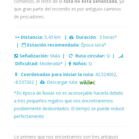
comienzo, el resto de la
ruta no está señalizada
, ya
que gran parte del recorrido es por antiguos caminos
de pescadores.
Distancia:
5,43 km
|
Duración
: 3 horas*
|
Estación recomendada:
Época seca*
Señalización:
Mala
|
Ruta circular:
Si
|
Dificultad:
Moderada* |
Niños:
Si
Coordenadas para iniciar la ruta:
42.524002,
-8.537262 |
Descargar ruta:
*En época de lluvias no es aconsejable hacerla debido
a tres pequeños regatos que nos encontraremos
posiblemente desbordados. El tiempo se puede reducir
perfectamente.
Lo primero que nos encontramos son tres antiguos