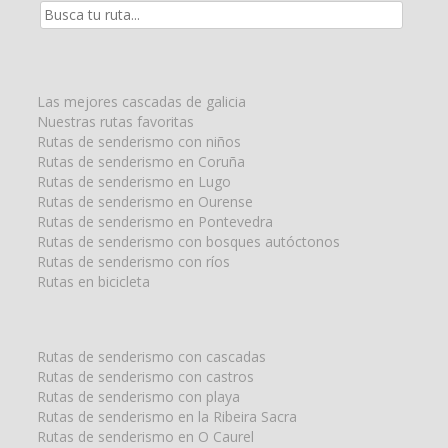
Resultados
de
la
búsqueda
para:
Las mejores cascadas de galicia
Nuestras rutas favoritas
Rutas de senderismo con niños
Rutas de senderismo en Coruña
Rutas de senderismo en Lugo
Rutas de senderismo en Ourense
Rutas de senderismo en Pontevedra
Rutas de senderismo con bosques autóctonos
Rutas de senderismo con ríos
Rutas en bicicleta
Rutas de senderismo con cascadas
Rutas de senderismo con castros
Rutas de senderismo con playa
Rutas de senderismo en la Ribeira Sacra
Rutas de senderismo en O Caurel