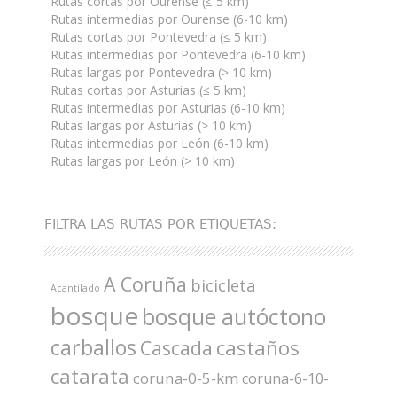
Rutas cortas por Ourense (≤ 5 km)
Rutas intermedias por Ourense (6-10 km)
Rutas cortas por Pontevedra (≤ 5 km)
Rutas intermedias por Pontevedra (6-10 km)
Rutas largas por Pontevedra (> 10 km)
Rutas cortas por Asturias (≤ 5 km)
Rutas intermedias por Asturias (6-10 km)
Rutas largas por Asturias (> 10 km)
Rutas intermedias por León (6-10 km)
Rutas largas por León (> 10 km)
FILTRA LAS RUTAS POR ETIQUETAS:
A Coruña
bicicleta
Acantilado
bosque
bosque autóctono
carballos
castaños
Cascada
catarata
coruna-0-5-km
coruna-6-10-