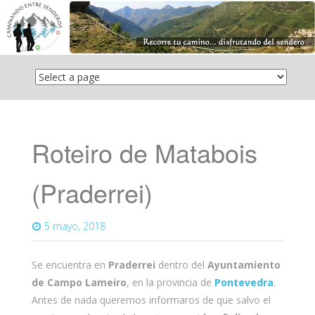
Saltar
el
contenido
Roteiro de Matabois
(Praderrei)
5 mayo, 2018
Se encuentra en
Praderrei
dentro del
Ayuntamiento
de Campo Lameiro
, en la provincia de
Pontevedra
.
Antes de nada queremos informaros de que salvo el