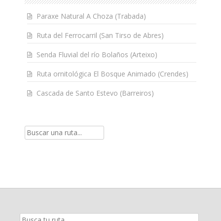
Paraxe Natural A Choza (Trabada)
Ruta del Ferrocarril (San Tirso de Abres)
Senda Fluvial del río Bolaños (Arteixo)
Ruta ornitológica El Bosque Animado (Crendes)
Cascada de Santo Estevo (Barreiros)
Resultados