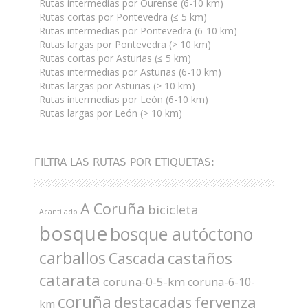
Rutas intermedias por Ourense (6-10 km)
Rutas cortas por Pontevedra (≤ 5 km)
Rutas intermedias por Pontevedra (6-10 km)
Rutas largas por Pontevedra (> 10 km)
Rutas cortas por Asturias (≤ 5 km)
Rutas intermedias por Asturias (6-10 km)
Rutas largas por Asturias (> 10 km)
Rutas intermedias por León (6-10 km)
Rutas largas por León (> 10 km)
FILTRA LAS RUTAS POR ETIQUETAS:
A Coruña
bicicleta
Acantilado
bosque
bosque autóctono
carballos
castaños
Cascada
catarata
coruna-0-5-km
coruna-6-10-
coruña
fervenza
destacadas
km