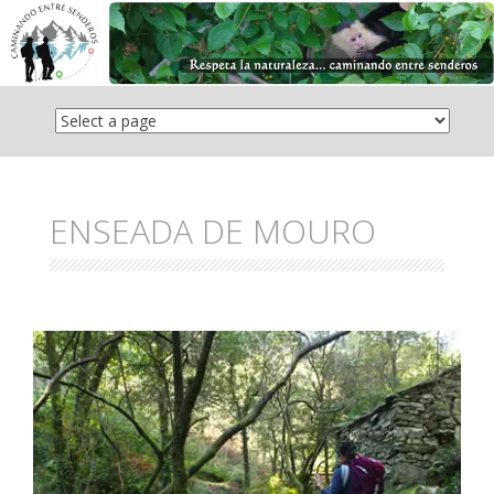
Saltar
el
contenido
ENSEADA DE MOURO