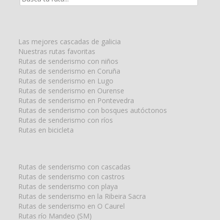
de
la
búsqueda
para:
Las mejores cascadas de galicia
Nuestras rutas favoritas
Rutas de senderismo con niños
Rutas de senderismo en Coruña
Rutas de senderismo en Lugo
Rutas de senderismo en Ourense
Rutas de senderismo en Pontevedra
Rutas de senderismo con bosques autóctonos
Rutas de senderismo con ríos
Rutas en bicicleta
Rutas de senderismo con cascadas
Rutas de senderismo con castros
Rutas de senderismo con playa
Rutas de senderismo en la Ribeira Sacra
Rutas de senderismo en O Caurel
Rutas río Mandeo (SM)