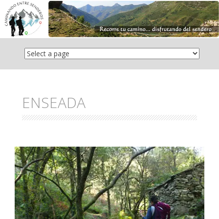
Saltar
el
contenido
ENSEADA