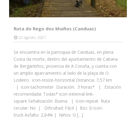
Ruta do Rego dos Muiños (Canduas)
22 agosto, 2021
Se encuentra en la parroquia de Canduas, en plena
Costa da morte, dentro del ayuntamiento de Cabana
de Bergantiños, provincia de A Coruña, y cuenta con
un amplio aparcamiento al lado de la playa de O
Lodeiro. icon-resize-horizontal Distancia: 7,57 km
| icon-tachometer Duración: 3 horas* | Estación
recomendada: Todas* icon-external-link-
square Señalización: Buena | icon-repeat Ruta
circular: No | Dificultad: Fácil | Bici: Si icon-
truck Asfalto: 2,64% | Niños: Si […]