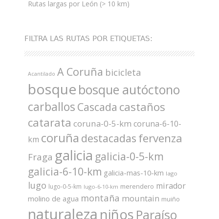
Rutas largas por León (> 10 km)
FILTRA LAS RUTAS POR ETIQUETAS:
A Coruña
bicicleta
Acantilado
bosque
bosque autóctono
carballos
castaños
Cascada
catarata
coruna-0-5-km
coruna-6-10-
coruña
fervenza
destacadas
km
galicia
galicia-0-5-km
Fraga
galicia-6-10-km
galicia-mas-10-km
lago
lugo
mirador
merendero
lugo-0-5-km
lugo-6-10-km
montaña
mountain
molino de agua
muiño
naturaleza
niños
Paraíso