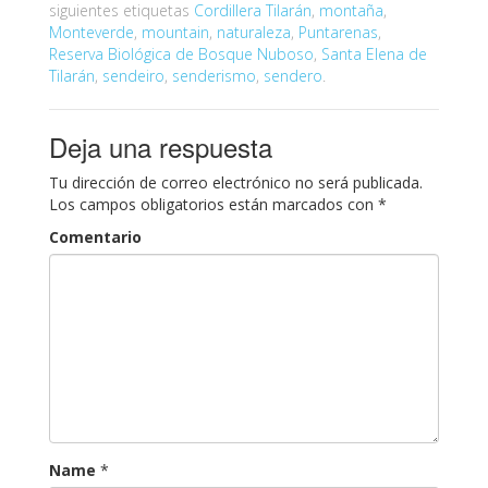
siguientes etiquetas
Cordillera Tilarán
,
montaña
,
Monteverde
,
mountain
,
naturaleza
,
Puntarenas
,
Reserva Biológica de Bosque Nuboso
,
Santa Elena de
Tilarán
,
sendeiro
,
senderismo
,
sendero
.
Deja una respuesta
Tu dirección de correo electrónico no será publicada.
Los campos obligatorios están marcados con
*
Comentario
Name
*