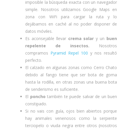
imposible la búsqueda exacta con un navegador
simple. Nosotros utilizamos Google Maps en
zona con WiFi para cargar la ruta y lo
dejábamos en caché al no poder disponer de
datos móviles.
Es aconsejable llevar
crema solar
y un
buen
repelente de insectos.
Nosotros
compramos
Pyramid Repel 100
y nos resultó
perfecto.
El calzado en algunas zonas como Cerro Chato
debido al fango tiene que ser bota de goma
hasta la rodilla, en otras zonas una buena bota
de senderismo es suficiente.
El
poncho
también te puede salvar de un buen
constipado.
Si no vais con guía, ojos bien abiertos porque
hay animales venenosos como la serpiente
terciopelo o viuda negra entre otros (nosotros