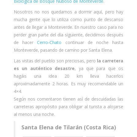
Biológica de Bosque Nuboso de Monteverde
.
Nosotros no nos quedamos a dormir aquí, pero hay
mucha gente que lo utiliza como punto de descanso
antes de llegar a Monteverde. En nuestro caso para no
perder gran parte del día siguiente, decidimos después
de hacer
Cerro-Chato
continuar de noche hasta
Monteverde, pasando de camino por Santa Elena.
Las vistas del pueblo son preciosas, pero
la carretera
es un auténtico desastre
, ya que para que os
hagáis una idea 20 km lleva hacerlos
aproximadamente 2 horas. Es muy recomendable un
4×4.
Según nos comentaron tienen así de descuidadas las
carreteras apropósito para obligar al turista a alojarse
al menos una noche.
Santa Elena de Tilarán (Costa Rica)