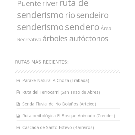
ruta de
river
Puente
senderismo
río
sendeiro
sendero
senderismo
Área
árboles autóctonos
Recreativa
RUTAS MÁS RECIENTES:
Paraxe Natural A Choza (Trabada)
Ruta del Ferrocarril (San Tirso de Abres)
Senda Fluvial del río Bolaños (Arteixo)
Ruta ornitológica El Bosque Animado (Crendes)
Cascada de Santo Estevo (Barreiros)