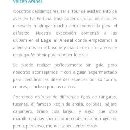
Volcán Arenal
.
Nosotros decidimos realizar el tour de avistamiento de
aves en La Fortuna. Para poder disfrutar de ellas, es
necesario madrugar mucho pero merece la pena el
esfuerzo. Nuestra expedición comenzó a las
6:00am en el
Lago el Arenal
donde empezamos a
adentrarnos en el bosque y más tarde disfrutamos de
un pequeño picnic para reponer fuerzas.
Se puede realizar perfectamente sin guía, pero
nosotros aconsejamos ir con alguien experimentado
para identificar las diferentes especies por su forma,
colores, e incluso por sus cantos.
Podremos disfrutar de diferentes tipos de tángaras,
tucanes, el famoso Robin de arcilla, colibríes, pájaro
carpintero, tirano cola larga… y algún que otro
mamífero si hay suerte como coatis, oso hormiguero,
puma, perezoso, monos, tapirus entre otros.