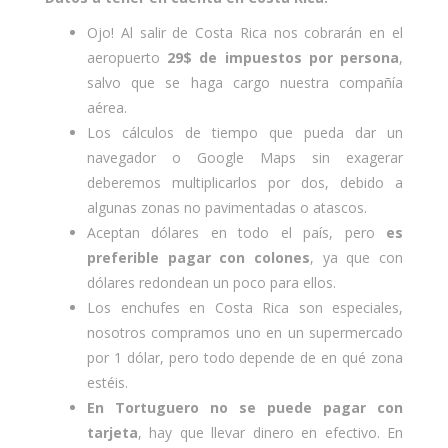
Ojo! Al salir de Costa Rica nos cobrarán en el
aeropuerto
29$ de impuestos por persona
,
salvo que se haga cargo nuestra compañía
aérea.
Los cálculos de tiempo que pueda dar un
navegador o Google Maps sin exagerar
deberemos multiplicarlos por dos, debido a
algunas zonas no pavimentadas o atascos.
Aceptan dólares en todo el país, pero
es
preferible pagar con colones
, ya que con
dólares redondean un poco para ellos.
Los enchufes en Costa Rica son especiales,
nosotros compramos uno en un supermercado
por 1 dólar, pero todo depende de en qué zona
estéis.
En Tortuguero no se puede pagar con
tarjeta
, hay que llevar dinero en efectivo. En