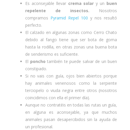
Es aconsejable llevar
crema solar
y un
buen
repelente de insectos.
Nosotros
compramos
Pyramid Repel 100
y nos resultó
perfecto.
El calzado en algunas zonas como Cerro Chato
debido al fango tiene que ser bota de goma
hasta la rodilla, en otras zonas una buena bota
de senderismo es suficiente.
El
poncho
también te puede salvar de un buen
constipado.
Si no vais con guía, ojos bien abiertos porque
hay animales venenosos como la serpiente
terciopelo o viuda negra entre otros (nosotros
coincidimos con ella el primer día).
Aunque no contratéis en todas las rutas un guía,
en alguna es aconsejable, ya que muchos
animales pasan desapercibidos sin la ayuda de
un profesional.