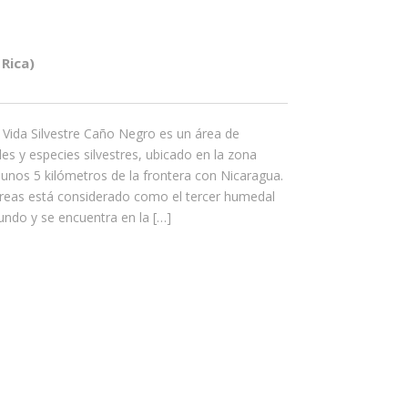
Rica)
 Vida Silvestre Caño Negro es un área de
s y especies silvestres, ubicado en la zona
 unos 5 kilómetros de la frontera con Nicaragua.
eas está considerado como el tercer humedal
ndo y se encuentra en la […]