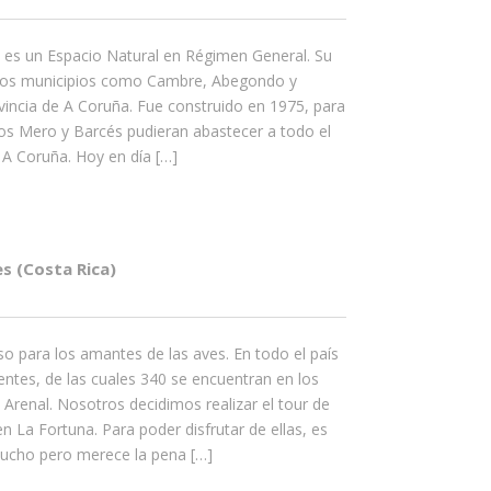
 es un Espacio Natural en Régimen General. Su
rios municipios como Cambre, Abegondo y
ovincia de A Coruña. Fue construido en 1975, para
íos Mero y Barcés pudieran abastecer a todo el
 A Coruña. Hoy en día […]
s (Costa Rica)
so para los amantes de las aves. En todo el país
entes, de las cuales 340 se encuentran en los
 Arenal. Nosotros decidimos realizar el tour de
n La Fortuna. Para poder disfrutar de ellas, es
ucho pero merece la pena […]