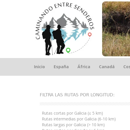
Saltar
Inicio
España
África
Canadá
Cos
el
contenido
FILTRA LAS RUTAS POR LONGITUD:
Rutas cortas por Galicia (≤ 5 km)
Rutas intermedias por Galicia (6-10 km)
Rutas largas por Galicia (> 10 km)