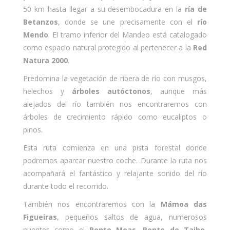
50 km hasta llegar a su desembocadura en la
ría de
Betanzos
, donde se une precisamente con el
río
Mendo
. El tramo inferior del Mandeo está catalogado
como espacio natural protegido al pertenecer a la
Red
Natura 2000
.
Predomina la vegetación de ribera de río con musgos,
helechos y
árboles autóctonos
, aunque más
alejados del río también nos encontraremos con
árboles de crecimiento rápido como eucaliptos o
pinos.
Esta ruta comienza en una pista forestal donde
podremos aparcar nuestro coche. Durante la ruta nos
acompañará el fantástico y relajante sonido del río
durante todo el recorrido.
También nos encontraremos con la
Mámoa das
Figueiras
, pequeños saltos de agua, numerosos
puentes como el
Ponte Moas, Ponte de Taibo,