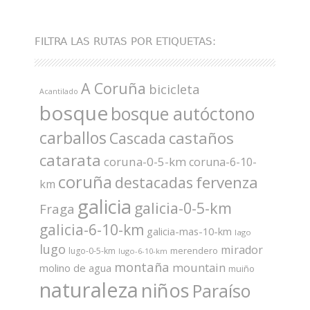
FILTRA LAS RUTAS POR ETIQUETAS:
A Coruña
bicicleta
Acantilado
bosque
bosque autóctono
carballos
castaños
Cascada
catarata
coruna-0-5-km
coruna-6-10-
coruña
fervenza
destacadas
km
galicia
galicia-0-5-km
Fraga
galicia-6-10-km
galicia-mas-10-km
lago
lugo
mirador
merendero
lugo-0-5-km
lugo-6-10-km
montaña
mountain
molino de agua
muiño
naturaleza
niños
Paraíso