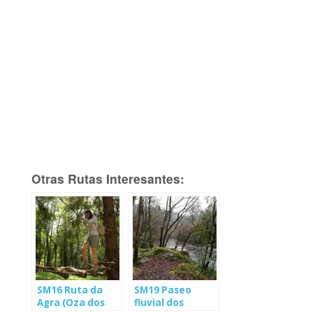
Otras Rutas Interesantes:
SM16 Ruta da
SM19 Paseo
Agra (Oza dos
fluvial dos