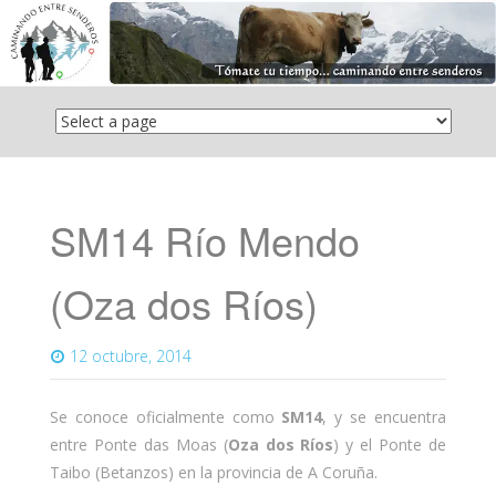
Saltar
el
contenido
SM14 Río Mendo
(Oza dos Ríos)
12 octubre, 2014
Se conoce oficialmente como
SM14
, y se encuentra
entre Ponte das Moas (
Oza dos Ríos
) y el Ponte de
Taibo (Betanzos) en la provincia de A Coruña.