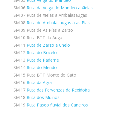
SM.05
Ruta Veiga do Mandeo
SM.06
Ruta da Veiga do Mandeo a Xielas
SM.07 Ruta de Xielas a Ambalasaugas
SM.08
Ruta de Ambalasaugas a as Pías
SM.09 Ruta de As Pías a Zarzo
SM.10 Ruta BTT da Auga
SM.11
Ruta de Zarzo a Chelo
SM.12
Ruta do Bocelo
SM.13
Ruta de Paderne
SM.14
Ruta do Mendo
SM.15 Ruta BTT Monte do Gato
SM.16
Ruta da Agra
SM.17
Ruta das Fervenzas da Rexidoira
SM.18
Ruta dos Muiños
SM.19
Ruta Paseo fluvial dos Caneiros