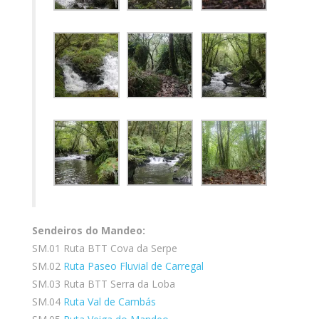
Sendeiros do Mandeo:
SM.01 Ruta BTT Cova da Serpe
SM.02
Ruta Paseo Fluvial de Carregal
SM.03 Ruta BTT Serra da Loba
SM.04
Ruta Val de Cambás