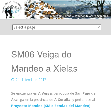
Saltar
el
contenido
SM06 Veiga do
Mandeo a Xielas
24 diciembre, 2017
Se encuentra en
A Veiga
, parroquia de
San Paio de
Aranga
en la provincia de
A Coruña
, y pertenece al
Proyecto Mandeo (SM o Sendas del Mandeo)
.