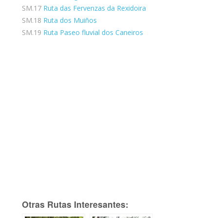
SM.17
Ruta das Fervenzas da Rexidoira
SM.18
Ruta dos Muiños
SM.19
Ruta Paseo fluvial dos Caneiros
Otras Rutas Interesantes: