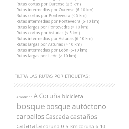
Rutas cortas por Ourense (≤ 5 km)
Rutas intermedias por Ourense (6-10 km)
Rutas cortas por Pontevedra (≤ 5 km)
Rutas intermedias por Pontevedra (6-10 km)
Rutas largas por Pontevedra (> 10 km)
Rutas cortas por Asturias (≤ 5 km)
Rutas intermedias por Asturias (6-10 km)
Rutas largas por Asturias (> 10 km)
Rutas intermedias por León (6-10 km)
Rutas largas por León (> 10 km)
FILTRA LAS RUTAS POR ETIQUETAS:
A Coruña
bicicleta
Acantilado
bosque
bosque autóctono
carballos
castaños
Cascada
catarata
coruna-0-5-km
coruna-6-10-