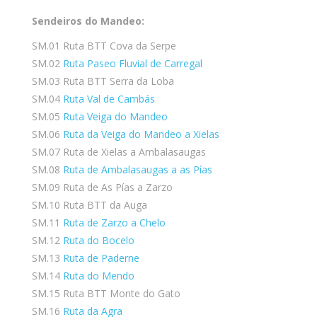
Sendeiros do Mandeo:
SM.01 Ruta BTT Cova da Serpe
SM.02
Ruta Paseo Fluvial de Carregal
SM.03 Ruta BTT Serra da Loba
SM.04
Ruta Val de Cambás
SM.05
Ruta Veiga do Mandeo
SM.06
Ruta da Veiga do Mandeo a Xielas
SM.07 Ruta de Xielas a Ambalasaugas
SM.08
Ruta de Ambalasaugas a as Pías
SM.09 Ruta de As Pías a Zarzo
SM.10 Ruta BTT da Auga
SM.11
Ruta de Zarzo a Chelo
SM.12
Ruta do Bocelo
SM.13
Ruta de Paderne
SM.14
Ruta do Mendo
SM.15 Ruta BTT Monte do Gato
SM.16
Ruta da Agra