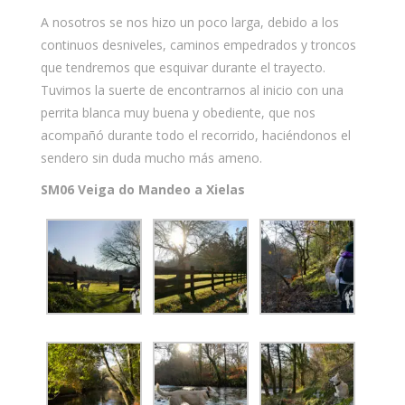
A nosotros se nos hizo un poco larga, debido a los
continuos desniveles, caminos empedrados y troncos
que tendremos que esquivar durante el trayecto.
Tuvimos la suerte de encontrarnos al inicio con una
perrita blanca muy buena y obediente, que nos
acompañó durante todo el recorrido, haciéndonos el
sendero sin duda mucho más ameno.
SM06 Veiga do Mandeo a Xielas