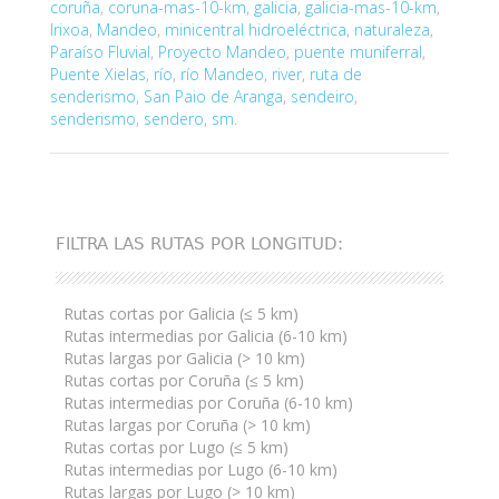
coruña
,
coruna-mas-10-km
,
galicia
,
galicia-mas-10-km
,
Irixoa
,
Mandeo
,
minicentral hidroeléctrica
,
naturaleza
,
Paraíso Fluvial
,
Proyecto Mandeo
,
puente muniferral
,
Puente Xielas
,
río
,
río Mandeo
,
river
,
ruta de
senderismo
,
San Paio de Aranga
,
sendeiro
,
senderismo
,
sendero
,
sm
.
FILTRA LAS RUTAS POR LONGITUD:
Rutas cortas por Galicia (≤ 5 km)
Rutas intermedias por Galicia (6-10 km)
Rutas largas por Galicia (> 10 km)
Rutas cortas por Coruña (≤ 5 km)
Rutas intermedias por Coruña (6-10 km)
Rutas largas por Coruña (> 10 km)
Rutas cortas por Lugo (≤ 5 km)
Rutas intermedias por Lugo (6-10 km)
Rutas largas por Lugo (> 10 km)