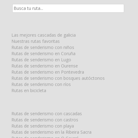
Resultados
de
la
búsqueda
para:
Las mejores cascadas de galicia
Nuestras rutas favoritas
Rutas de senderismo con niños
Rutas de senderismo en Coruña
Rutas de senderismo en Lugo
Rutas de senderismo en Ourense
Rutas de senderismo en Pontevedra
Rutas de senderismo con bosques autóctonos
Rutas de senderismo con ríos
Rutas en bicicleta
Rutas de senderismo con cascadas
Rutas de senderismo con castros
Rutas de senderismo con playa
Rutas de senderismo en la Ribeira Sacra