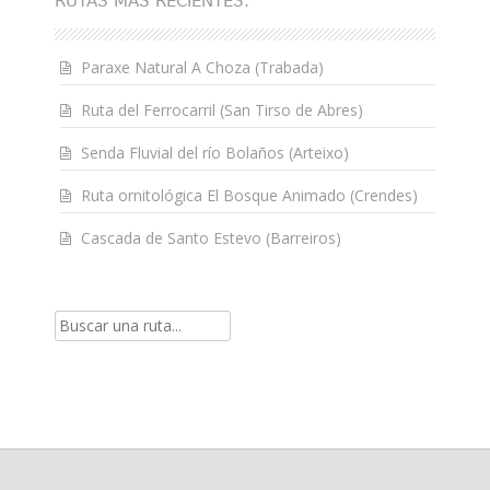
RUTAS MÁS RECIENTES:
Paraxe Natural A Choza (Trabada)
Ruta del Ferrocarril (San Tirso de Abres)
Senda Fluvial del río Bolaños (Arteixo)
Ruta ornitológica El Bosque Animado (Crendes)
Cascada de Santo Estevo (Barreiros)