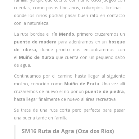
cuerdas, como pasos tibetanos, columpios, tirolinas…
donde los niños podrán pasar buen rato en contacto
con la naturaleza.
La ruta bordea el
río Mendo
, primero cruzaremos un
puente de madera
para adentrarnos en un
bosque
de ribera
, donde pronto nos encontraremos con
el
Muiño de Xurxo
que cuenta con un pequeño salto
de agua.
Continuamos por el camino hasta llegar al siguiente
molino, conocido como
Muiño de Prata
. Una vez allí
cruzaremos de nuevo el río por un
puente de piedra
,
hasta llegar finalmente de nuevo al área recreativa.
Se trata de una ruta corta pero perfecta para pasar
una buena tarde en familia.
SM16 Ruta da Agra (Oza dos Ríos)