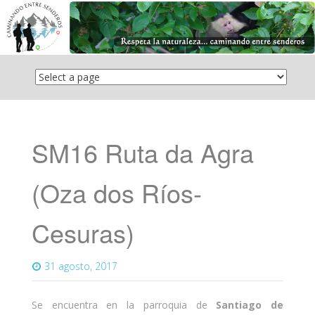
Saltar
el
contenido
SM16 Ruta da Agra
(Oza dos Ríos-
Cesuras)
31 agosto, 2017
Se encuentra en la parroquia de
Santiago de