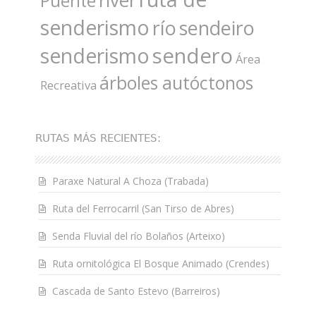
Puente
senderismo
río
sendeiro
sendero
senderismo
Área
árboles autóctonos
Recreativa
RUTAS MÁS RECIENTES:
Paraxe Natural A Choza (Trabada)
Ruta del Ferrocarril (San Tirso de Abres)
Senda Fluvial del río Bolaños (Arteixo)
Ruta ornitológica El Bosque Animado (Crendes)
Cascada de Santo Estevo (Barreiros)