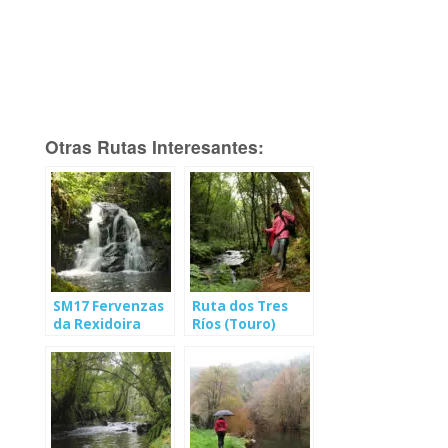
Otras Rutas Interesantes:
SM17 Fervenzas
Ruta dos Tres
da Rexidoira
Ríos (Touro)
(Oza-Cesuras)