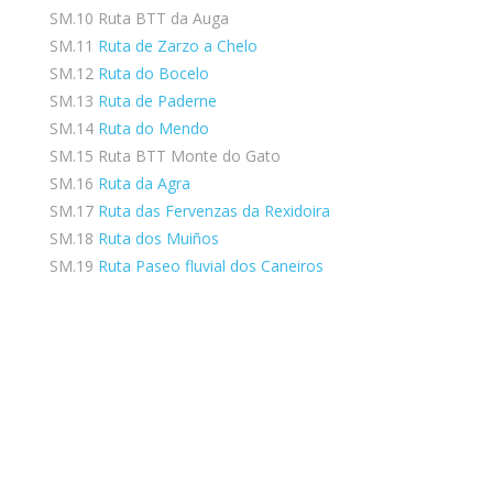
SM.10 Ruta BTT da Auga
SM.11
Ruta de Zarzo a Chelo
SM.12
Ruta do Bocelo
SM.13
Ruta de Paderne
SM.14
Ruta do Mendo
SM.15 Ruta BTT Monte do Gato
SM.16
Ruta da Agra
SM.17
Ruta das Fervenzas da Rexidoira
SM.18
Ruta dos Muiños
SM.19
Ruta Paseo fluvial dos Caneiros