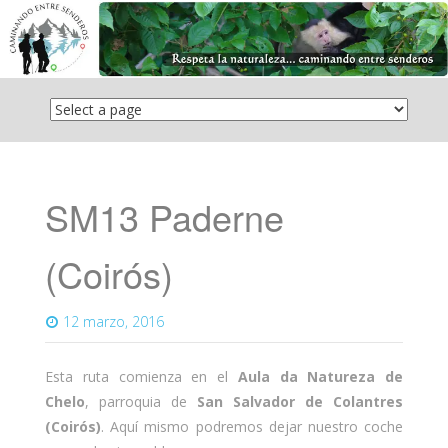
Saltar
el
contenido
SM13 Paderne
(Coirós)
12 marzo, 2016
Esta ruta comienza en el
Aula da Natureza de
Chelo
, parroquia de
San Salvador de Colantres
(Coirós)
. Aquí mismo podremos dejar nuestro coche