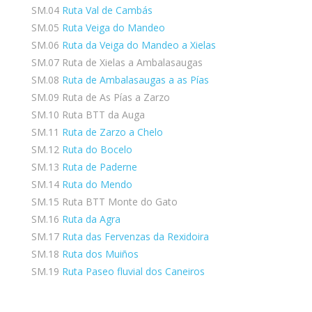
SM.04
Ruta Val de Cambás
SM.05
Ruta Veiga do Mandeo
SM.06
Ruta da Veiga do Mandeo a Xielas
SM.07 Ruta de Xielas a Ambalasaugas
SM.08
Ruta de Ambalasaugas a as Pías
SM.09 Ruta de As Pías a Zarzo
SM.10 Ruta BTT da Auga
SM.11
Ruta de Zarzo a Chelo
SM.12
Ruta do Bocelo
SM.13
Ruta de Paderne
SM.14
Ruta do Mendo
SM.15 Ruta BTT Monte do Gato
SM.16
Ruta da Agra
SM.17
Ruta das Fervenzas da Rexidoira
SM.18
Ruta dos Muiños
SM.19
Ruta Paseo fluvial dos Caneiros