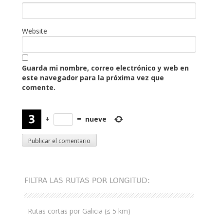
Website
Guarda mi nombre, correo electrónico y web en
este navegador para la próxima vez que
comente.
+
=
nueve
FILTRA LAS RUTAS POR LONGITUD:
Rutas cortas por Galicia (≤ 5 km)