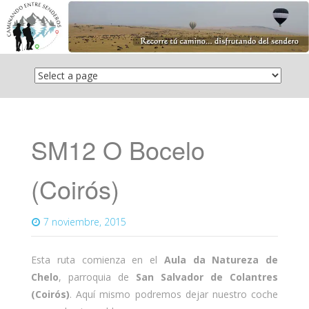
Saltar
el
contenido
SM12 O Bocelo
(Coirós)
7 noviembre, 2015
Esta ruta comienza en el
Aula da Natureza de
Chelo
, parroquia de
San Salvador de Colantres
(Coirós)
. Aquí mismo podremos dejar nuestro coche