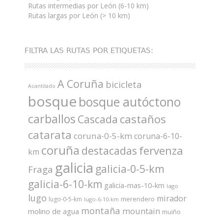
Rutas intermedias por León (6-10 km)
Rutas largas por León (> 10 km)
FILTRA LAS RUTAS POR ETIQUETAS:
A Coruña
bicicleta
Acantilado
bosque
bosque autóctono
carballos
castaños
Cascada
catarata
coruna-0-5-km
coruna-6-10-
coruña
fervenza
destacadas
km
galicia
galicia-0-5-km
Fraga
galicia-6-10-km
galicia-mas-10-km
lago
lugo
mirador
merendero
lugo-0-5-km
lugo-6-10-km
montaña
mountain
molino de agua
muiño