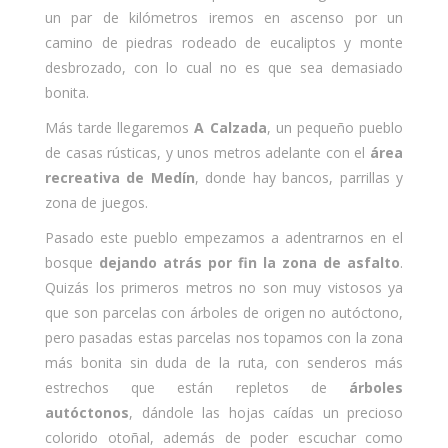
un par de kilómetros iremos en ascenso por un
camino de piedras rodeado de eucaliptos y monte
desbrozado, con lo cual no es que sea demasiado
bonita.
Más tarde llegaremos
A Calzada
, un pequeño pueblo
de casas rústicas, y unos metros adelante con el
área
recreativa de Medín
, donde hay bancos, parrillas y
zona de juegos.
Pasado este pueblo empezamos a adentrarnos en el
bosque
dejando atrás por fin la zona de asfalto
.
Quizás los primeros metros no son muy vistosos ya
que son parcelas con árboles de origen no autóctono,
pero pasadas estas parcelas nos topamos con la zona
más bonita sin duda de la ruta, con senderos más
estrechos que están repletos de
árboles
autóctonos
, dándole las hojas caídas un precioso
colorido otoñal, además de poder escuchar como