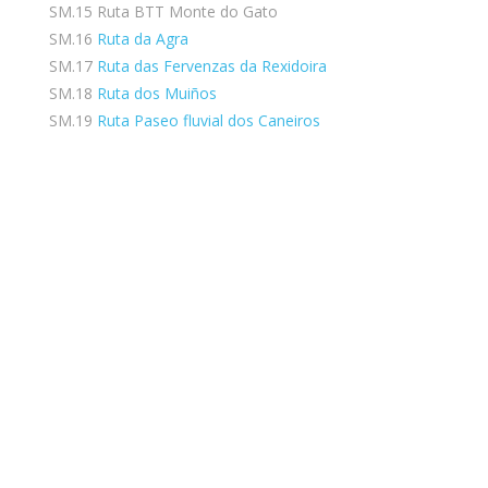
SM.15 Ruta BTT Monte do Gato
SM.16
Ruta da Agra
SM.17
Ruta das Fervenzas da Rexidoira
SM.18
Ruta dos Muiños
SM.19
Ruta Paseo fluvial dos Caneiros