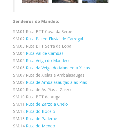
Sendeiros do Mandeo:
SM.01 Ruta BTT Cova da Serpe
SM.02
Ruta Paseo Fluvial de Carregal
SM.03 Ruta BTT Serra da Loba
SM.04
Ruta Val de Cambás
SM.05
Ruta Veiga do Mandeo
SM.06
Ruta da Veiga do Mandeo a Xielas
SM.07 Ruta de Xielas a Ambalasaugas
SM.08
Ruta de Ambalasaugas a as Pías
SM.09 Ruta de As Pías a Zarzo
SM.10 Ruta BTT da Auga
SM.11
Ruta de Zarzo a Chelo
SM.12
Ruta do Bocelo
SM.13
Ruta de Paderne
SM.14
Ruta do Mendo