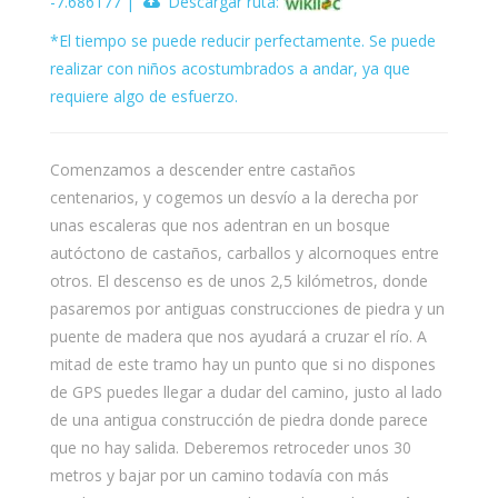
-7.686177 |
Descargar ruta:
*El tiempo se puede reducir perfectamente. Se puede
realizar con niños acostumbrados a andar, ya que
requiere algo de esfuerzo.
Comenzamos a descender entre castaños
centenarios, y cogemos un desvío a la derecha por
unas escaleras que nos adentran en un bosque
autóctono de castaños, carballos y alcornoques entre
otros. El descenso es de unos 2,5 kilómetros, donde
pasaremos por antiguas construcciones de piedra y un
puente de madera que nos ayudará a cruzar el río. A
mitad de este tramo hay un punto que si no dispones
de GPS puedes llegar a dudar del camino, justo al lado
de una antigua construcción de piedra donde parece
que no hay salida. Deberemos retroceder unos 30
metros y bajar por un camino todavía con más