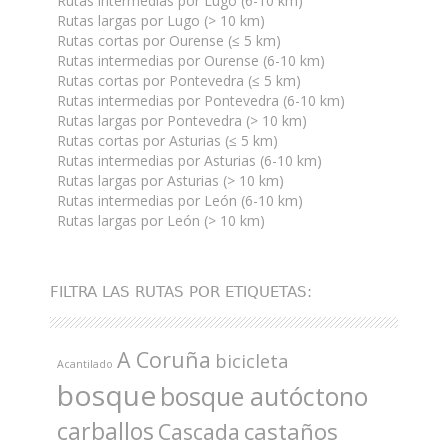
Rutas intermedias por Lugo (6-10 km)
Rutas largas por Lugo (> 10 km)
Rutas cortas por Ourense (≤ 5 km)
Rutas intermedias por Ourense (6-10 km)
Rutas cortas por Pontevedra (≤ 5 km)
Rutas intermedias por Pontevedra (6-10 km)
Rutas largas por Pontevedra (> 10 km)
Rutas cortas por Asturias (≤ 5 km)
Rutas intermedias por Asturias (6-10 km)
Rutas largas por Asturias (> 10 km)
Rutas intermedias por León (6-10 km)
Rutas largas por León (> 10 km)
FILTRA LAS RUTAS POR ETIQUETAS:
A Coruña
bicicleta
Acantilado
bosque
bosque autóctono
carballos
castaños
Cascada