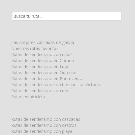
Resultados
de
la
búsqueda
para:
Las mejores cascadas de galicia
Nuestras rutas favoritas
Rutas de senderismo con niños
Rutas de senderismo en Coruña
Rutas de senderismo en Lugo
Rutas de senderismo en Ourense
Rutas de senderismo en Pontevedra
Rutas de senderismo con bosques autóctonos
Rutas de senderismo con ríos
Rutas en bicicleta
Rutas de senderismo con cascadas
Rutas de senderismo con castros
Rutas de senderismo con playa