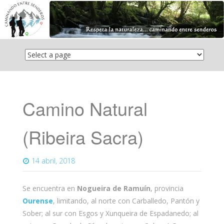
Saltar
el
contenido
Camino Natural
(Ribeira Sacra)
14 abril, 2018
Se encuentra en
Nogueira de Ramuín
, provincia
Ourense
, limitando, al norte con Carballedo, Pantón y
Sober; al sur con Esgos y Xunqueira de Espadanedo; al