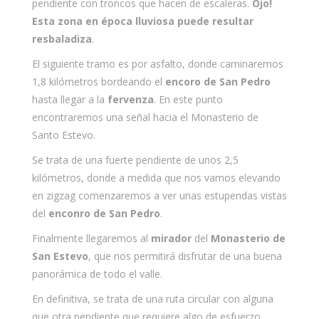
pendiente con troncos que hacen de escaleras.
Ojo!
Esta zona en época lluviosa puede resultar
resbaladiza
.
El siguiente tramo es por asfalto, donde caminaremos
1,8 kilómetros bordeando el
encoro de San Pedro
hasta llegar a la
fervenza
. En este punto
encontraremos una señal hacia el Monasterio de
Santo Estevo.
Se trata de una fuerte pendiente de unos 2,5
kilómetros, donde a medida que nos vamos elevando
en zigzag comenzaremos a ver unas estupendas vistas
del
enconro de San Pedro
.
Finalmente llegaremos al
mirador
del
Monasterio de
San Estevo
, que nos permitirá disfrutar de una buena
panorámica de todo el valle.
En definitiva, se trata de una ruta circular con alguna
que otra pendiente que requiere algo de esfuerzo