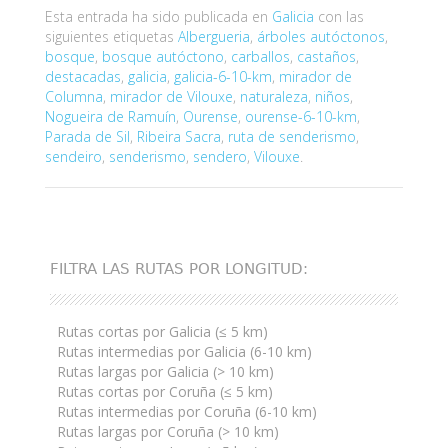
Esta entrada ha sido publicada en
Galicia
con las
siguientes etiquetas
Albergueria
,
árboles autóctonos
,
bosque
,
bosque autóctono
,
carballos
,
castaños
,
destacadas
,
galicia
,
galicia-6-10-km
,
mirador de
Columna
,
mirador de Vilouxe
,
naturaleza
,
niños
,
Nogueira de Ramuín
,
Ourense
,
ourense-6-10-km
,
Parada de Sil
,
Ribeira Sacra
,
ruta de senderismo
,
sendeiro
,
senderismo
,
sendero
,
Vilouxe
.
FILTRA LAS RUTAS POR LONGITUD:
Rutas cortas por Galicia (≤ 5 km)
Rutas intermedias por Galicia (6-10 km)
Rutas largas por Galicia (> 10 km)
Rutas cortas por Coruña (≤ 5 km)
Rutas intermedias por Coruña (6-10 km)
Rutas largas por Coruña (> 10 km)