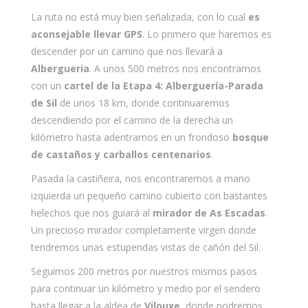
La ruta no está muy bien señalizada, con lo cual
es
aconsejable llevar GPS
. Lo primero que haremos es
descender por un camino que nos llevará a
Albergueria
. A unos 500 metros nos encontramos
con un
cartel de la Etapa 4: Alberguería-Parada
de Sil
de unos 18 km, donde continuaremos
descendiendo por el camino de la derecha un
kilómetro hasta adentrarnos en un frondoso
bosque
de castaños y carballos centenarios
.
Pasada la castiñeira, nos encontraremos a mano
izquierda un pequeño camino cubierto con bastantes
helechos que nos guiará al
mirador de As Escadas
.
Un precioso mirador completamente virgen donde
tendremos unas estupendas vistas de cañón del Sil.
Seguimos 200 metros por nuestros mismos pasos
para continuar un kilómetro y medio por el sendero
hasta llegar a la aldea de
Vilouxe
, donde podremos