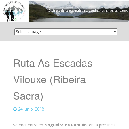
Saltar
el
contenido
Ruta As Escadas-
Vilouxe (Ribeira
Sacra)
24 junio, 2018
Se encuentra en
Nogueira de Ramuín
, en la provincia