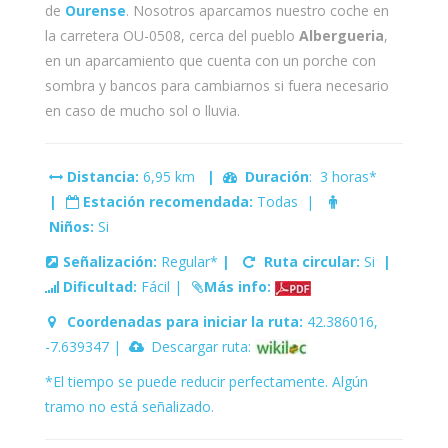
de
Ourense
. Nosotros aparcamos nuestro coche en
la carretera OU-0508, cerca del pueblo
Albergueria
,
en un aparcamiento que cuenta con un porche con
sombra y bancos para cambiarnos si fuera necesario
en caso de mucho sol o lluvia.
Distancia:
6,95 km
|
Duración
: 3 horas*
|
Estación recomendada:
Todas |
Niños:
Si
Señalización:
Regular*
|
Ruta circular:
Si
|
Dificultad:
Fácil |
Más info:
Coordenadas para iniciar la ruta:
42.386016,
-7.639347 |
Descargar ruta:
*El tiempo se puede reducir perfectamente. Algún
tramo no está señalizado.