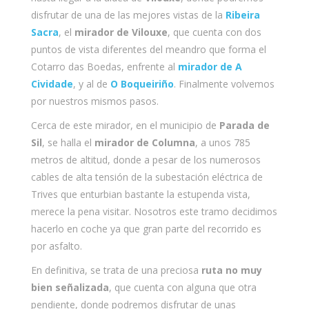
disfrutar de una de las mejores vistas de la
Ribeira
Sacra
, el
mirador de Vilouxe
, que cuenta con dos
puntos de vista diferentes del meandro que forma el
Cotarro das Boedas, enfrente al
mirador de A
Cividade
, y al de
O Boqueiriño
. Finalmente volvemos
por nuestros mismos pasos.
Cerca de este mirador, en el municipio de
Parada de
Sil
, se halla el
mirador de Columna
, a unos 785
metros de altitud, donde a pesar de los numerosos
cables de alta tensión de la subestación eléctrica de
Trives que enturbian bastante la estupenda vista,
merece la pena visitar. Nosotros este tramo decidimos
hacerlo en coche ya que gran parte del recorrido es
por asfalto.
En definitiva, se trata de una preciosa
ruta no muy
bien señalizada
, que cuenta con alguna que otra
pendiente, donde podremos disfrutar de unas