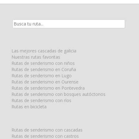
Resultados
de
la
búsqueda
para:
Las mejores cascadas de galicia
Nuestras rutas favoritas
Rutas de senderismo con niños
Rutas de senderismo en Coruña
Rutas de senderismo en Lugo
Rutas de senderismo en Ourense
Rutas de senderismo en Pontevedra
Rutas de senderismo con bosques autóctonos
Rutas de senderismo con ríos
Rutas en bicicleta
Rutas de senderismo con cascadas
Rutas de senderismo con castros