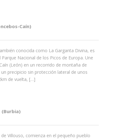
oncebos-Caín)
también conocida como La Garganta Divina, es
l Parque Nacional de los Picos de Europa. Une
 Caín (León) en un recorrido de montaña de
 un precipicio sin protección lateral de unos
km de vuelta, […]
 (Burbia)
s de Villouso, comienza en el pequeño pueblo