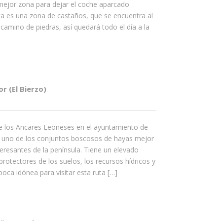
mejor zona para dejar el coche aparcado
ta es una zona de castaños, que se encuentra al
 camino de piedras, así quedará todo el día a la
 (El Bierzo)
e los Ancares Leoneses en el ayuntamiento de
es uno de los conjuntos boscosos de hayas mejor
resantes de la península. Tiene un elevado
rotectores de los suelos, los recursos hídricos y
época idónea para visitar esta ruta […]