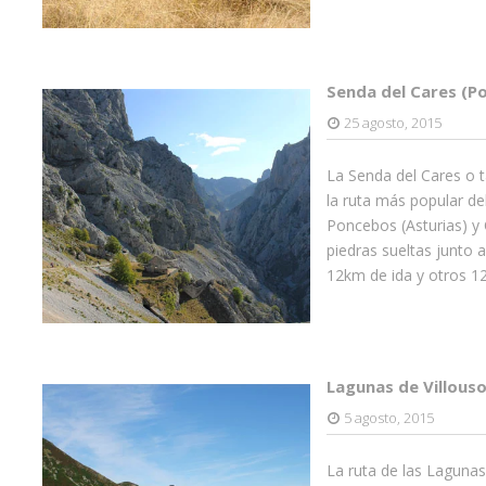
Senda del Cares (P
25 agosto, 2015
La Senda del Cares o 
la ruta más popular de
Poncebos (Asturias) y
piedras sueltas junto a
12km de ida y otros 12
Lagunas de Villouso
5 agosto, 2015
La ruta de las Laguna