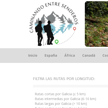
Saltar
Inicio
España
África
Canadá
Cos
el
contenido
FILTRA LAS RUTAS POR LONGITUD:
Rutas cortas por Galicia (≤ 5 km)
Rutas intermedias por Galicia (6-10 km)
Rutas largas por Galicia (> 10 km)