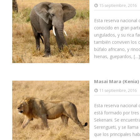
15 septiembre, 2016
Esta reserva nacional 
conocido en gran part
ungulados, y su rica f
también conviven los c
búfalo africano, y ri
hienas, guepardos, […]
Masai Mara (Kenia)
11 septiembre, 2016
Esta reserva nacional c
está formado por tres 
Sekenani. Se encuentra
Serengueti, y se llama 
que los principales hab