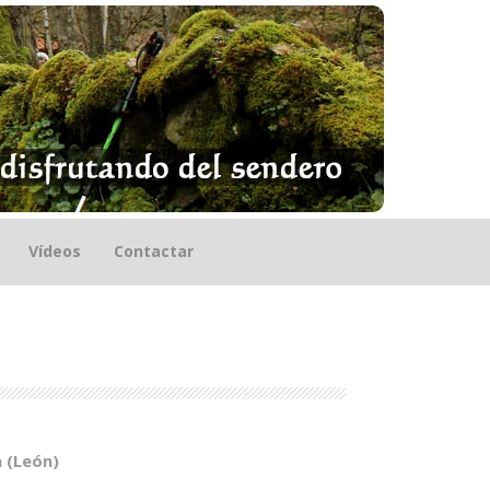
Vídeos
Contactar
 (León)