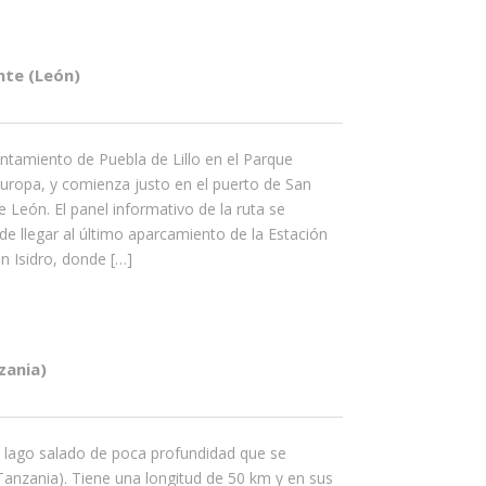
nte (León)
ntamiento de Puebla de Lillo en el Parque
uropa, y comienza justo en el puerto de San
de León. El panel informativo de la ruta se
de llegar al último aparcamiento de la Estación
n Isidro, donde […]
zania)
n lago salado de poca profundidad que se
anzania). Tiene una longitud de 50 km y en sus