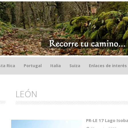
ta Rica
Portugal
Italia
Suiza
Enlaces de interés
LEÓN
PR-LE 17 Lago Isoba