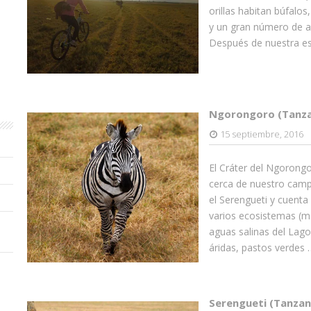
orillas habitan búfalos
y un gran número de a
Después de nuestra es
Ngorongoro (Tanza
15 septiembre, 2016
El Cráter del Ngorong
cerca de nuestro camp
el Serengueti y cuent
varios ecosistemas (m
aguas salinas del Lag
áridas, pastos verdes 
Serengueti (Tanzan