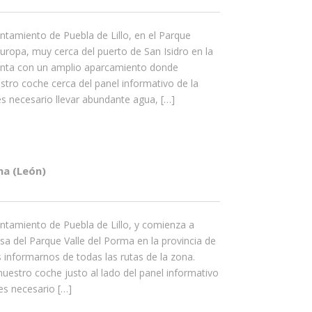
ntamiento de Puebla de Lillo, en el Parque
uropa, muy cerca del puerto de San Isidro en la
enta con un amplio aparcamiento donde
tro coche cerca del panel informativo de la
 es necesario llevar abundante agua, […]
na (León)
ntamiento de Puebla de Lillo, y comienza a
a del Parque Valle del Porma en la provincia de
nformarnos de todas las rutas de la zona.
estro coche justo al lado del panel informativo
 es necesario […]