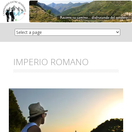
Saltar
el
contenido
IMPERIO ROMANO