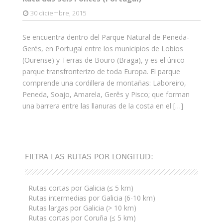
30 diciembre, 2015
Se encuentra dentro del Parque Natural de Peneda-
Gerés, en Portugal entre los municipios de Lobios
(Ourense) y Terras de Bouro (Braga), y es el único
parque transfronterizo de toda Europa. El parque
comprende una cordillera de montañas: Laboreiro,
Peneda, Soajo, Amarela, Gerês y Pisco; que forman
una barrera entre las llanuras de la costa en el […]
FILTRA LAS RUTAS POR LONGITUD:
Rutas cortas por Galicia (≤ 5 km)
Rutas intermedias por Galicia (6-10 km)
Rutas largas por Galicia (> 10 km)
Rutas cortas por Coruña (≤ 5 km)