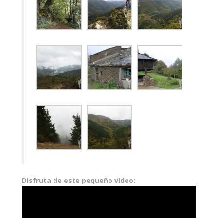
Disfruta de este pequeño vídeo: