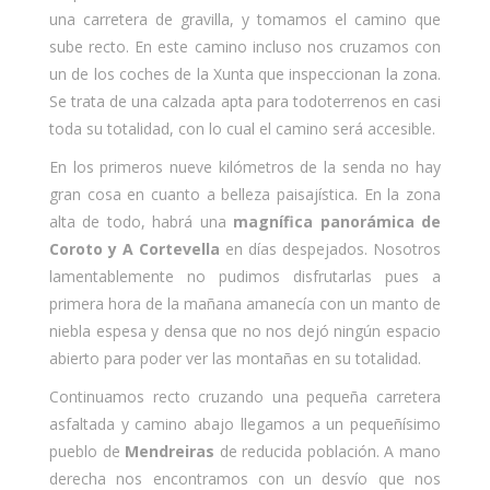
una carretera de gravilla, y tomamos el camino que
sube recto. En este camino incluso nos cruzamos con
un de los coches de la Xunta que inspeccionan la zona.
Se trata de una calzada apta para todoterrenos en casi
toda su totalidad, con lo cual el camino será accesible.
En los primeros nueve kilómetros de la senda no hay
gran cosa en cuanto a belleza paisajística. En la zona
alta de todo, habrá una
magnífica panorámica de
Coroto y A Cortevella
en días despejados. Nosotros
lamentablemente no pudimos disfrutarlas pues a
primera hora de la mañana amanecía con un manto de
niebla espesa y densa que no nos dejó ningún espacio
abierto para poder ver las montañas en su totalidad.
Continuamos recto cruzando una pequeña carretera
asfaltada y camino abajo llegamos a un pequeñísimo
pueblo de
Mendreiras
de reducida población. A mano
derecha nos encontramos con un desvío que nos