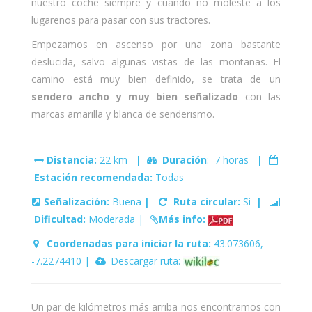
nuestro coche siempre y cuando no moleste a los
lugareños para pasar con sus tractores.
Empezamos en ascenso por una zona bastante
deslucida, salvo algunas vistas de las montañas. El
camino está muy bien definido, se trata de un
sendero ancho y muy bien señalizado
con las
marcas amarilla y blanca de senderismo.
Distancia:
22 km
|
Duración
: 7 horas
|
Estación recomendada:
Todas
Señalización:
Buena
|
Ruta circular:
Si
|
Dificultad:
Moderada |
Más info:
Coordenadas para iniciar la ruta:
43.073606,
-7.2274410 |
Descargar ruta:
Un par de kilómetros más arriba nos encontramos con