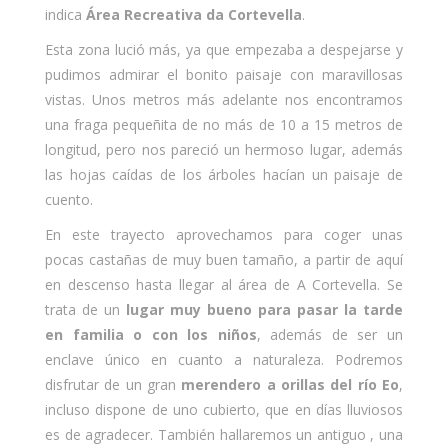
indica
Área Recreativa da Cortevella
.
Esta zona lució más, ya que empezaba a despejarse y
pudimos admirar el bonito paisaje con maravillosas
vistas. Unos metros más adelante nos encontramos
una fraga pequeñita de no más de 10 a 15 metros de
longitud, pero nos pareció un hermoso lugar, además
las hojas caídas de los árboles hacían un paisaje de
cuento.
En este trayecto aprovechamos para coger unas
pocas castañas de muy buen tamaño, a partir de aquí
en descenso hasta llegar al área de A Cortevella. Se
trata de un
lugar muy bueno para pasar la tarde
en familia o con los niños
, además de ser un
enclave único en cuanto a naturaleza. Podremos
disfrutar de un gran
merendero a orillas del río Eo
,
incluso dispone de uno cubierto, que en días lluviosos
es de agradecer. También hallaremos un antiguo , una