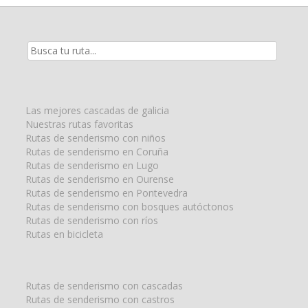
Resultados
de
la
búsqueda
para:
Las mejores cascadas de galicia
Nuestras rutas favoritas
Rutas de senderismo con niños
Rutas de senderismo en Coruña
Rutas de senderismo en Lugo
Rutas de senderismo en Ourense
Rutas de senderismo en Pontevedra
Rutas de senderismo con bosques autóctonos
Rutas de senderismo con ríos
Rutas en bicicleta
Rutas de senderismo con cascadas
Rutas de senderismo con castros