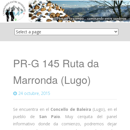
Saltar
el
contenido
PR-G 145 Ruta da
Marronda (Lugo)
24 octubre, 2015
Se encuentra en el
Concello de Baleira
(Lugo), en el
pueblo de
San Paio
. Muy cerquita del panel
informativo donde da comienzo, podremos dejar