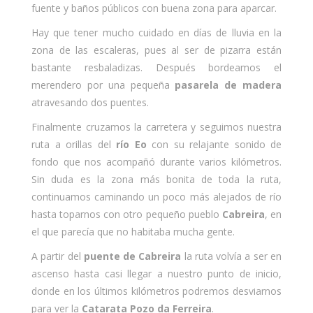
fuente y baños públicos con buena zona para aparcar.
Hay que tener mucho cuidado en días de lluvia en la
zona de las escaleras, pues al ser de pizarra están
bastante resbaladizas. Después bordeamos el
merendero por una pequeña
pasarela de madera
atravesando dos puentes.
Finalmente cruzamos la carretera y seguimos nuestra
ruta a orillas del
río Eo
con su relajante sonido de
fondo que nos acompañó durante varios kilómetros.
Sin duda es la zona más bonita de toda la ruta,
continuamos caminando un poco más alejados de río
hasta toparnos con otro pequeño pueblo
Cabreira
, en
el que parecía que no habitaba mucha gente.
A partir del
puente de Cabreira
la ruta volvía a ser en
ascenso hasta casi llegar a nuestro punto de inicio,
donde en los últimos kilómetros podremos desviarnos
para ver la
Catarata Pozo da Ferreira
.