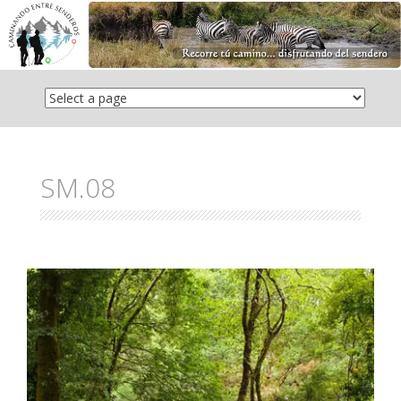
Saltar
el
contenido
SM.08