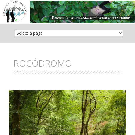
Saltar
el
contenido
ROCÓDROMO