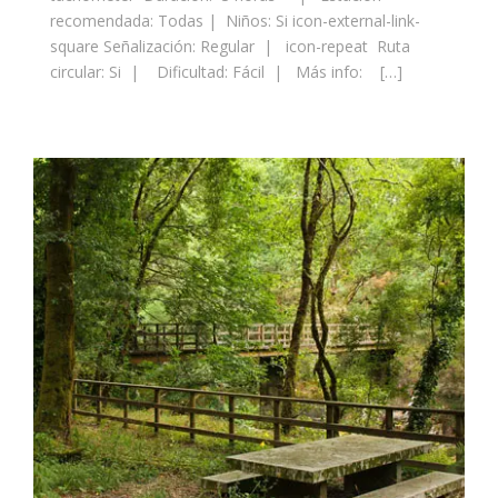
recomendada: Todas | Niños: Si icon-external-link-
square Señalización: Regular | icon-repeat Ruta
circular: Si | Dificultad: Fácil | Más info: […]