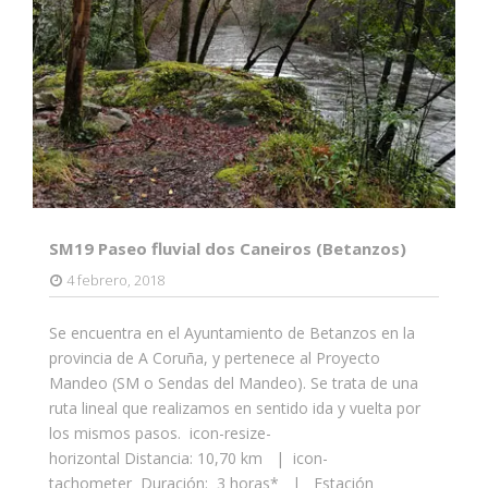
SM19 Paseo fluvial dos Caneiros (Betanzos)
4 febrero, 2018
Se encuentra en el Ayuntamiento de Betanzos en la
provincia de A Coruña, y pertenece al Proyecto
Mandeo (SM o Sendas del Mandeo). Se trata de una
ruta lineal que realizamos en sentido ida y vuelta por
los mismos pasos. icon-resize-
horizontal Distancia: 10,70 km | icon-
tachometer Duración: 3 horas* | Estación