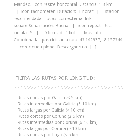
Mandeo. icon-resize-horizontal Distancia: 1,3 km
| icon-tachometer Duración: 1 hora* | Estación
recomendada: Todas icon-external-link-
square Señalización: Buena | icon-repeat Ruta
circular: Si | Dificultad: Difícil | Más info:
Coordenadas para iniciar la ruta: 43.142937, -8.157344
| icon-cloud-upload Descargar ruta: […]
FILTRA LAS RUTAS POR LONGITUD:
Rutas cortas por Galicia (≤ 5 km)
Rutas intermedias por Galicia (6-10 km)
Rutas largas por Galicia (> 10 km)
Rutas cortas por Coruña (≤ 5 km)
Rutas intermedias por Coruña (6-10 km)
Rutas largas por Coruña (> 10 km)
Rutas cortas por Lugo (≤ 5 km)