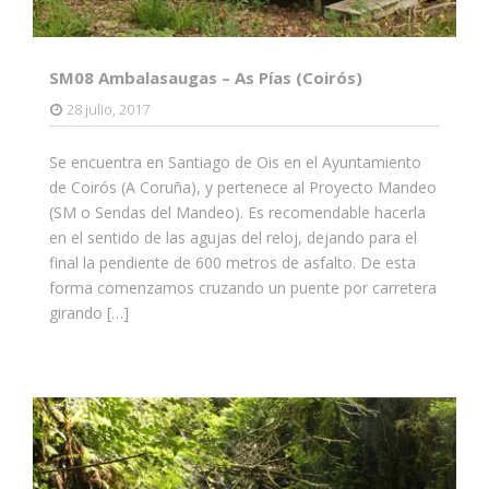
SM08 Ambalasaugas – As Pías (Coirós)
28 julio, 2017
Se encuentra en Santiago de Ois en el Ayuntamiento
de Coirós (A Coruña), y pertenece al Proyecto Mandeo
(SM o Sendas del Mandeo). Es recomendable hacerla
en el sentido de las agujas del reloj, dejando para el
final la pendiente de 600 metros de asfalto. De esta
forma comenzamos cruzando un puente por carretera
girando […]