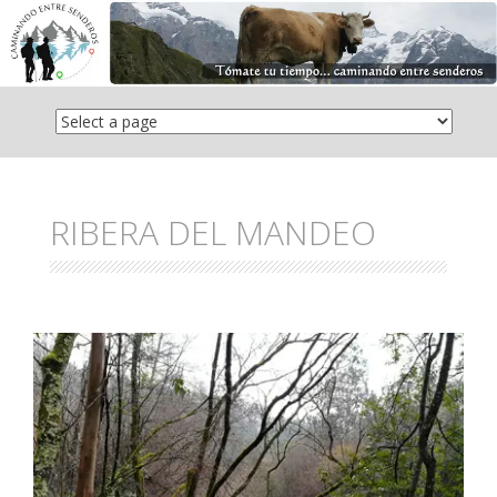
Saltar
el
contenido
RIBERA DEL MANDEO