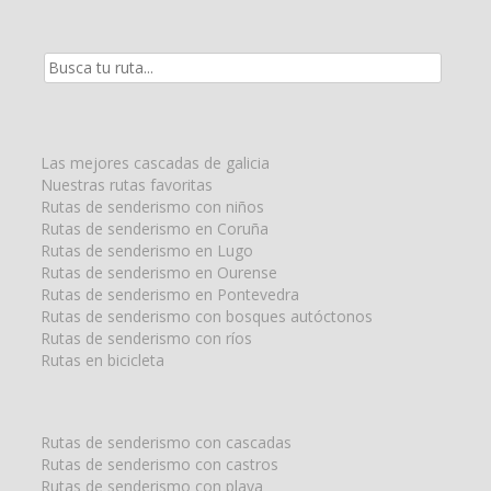
Resultados
de
la
búsqueda
para:
Las mejores cascadas de galicia
Nuestras rutas favoritas
Rutas de senderismo con niños
Rutas de senderismo en Coruña
Rutas de senderismo en Lugo
Rutas de senderismo en Ourense
Rutas de senderismo en Pontevedra
Rutas de senderismo con bosques autóctonos
Rutas de senderismo con ríos
Rutas en bicicleta
Rutas de senderismo con cascadas
Rutas de senderismo con castros
Rutas de senderismo con playa