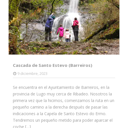
Cascada de Santo Estevo (Barreiros)
9 diciembre, 2023
Se encuentra en el Ayuntamiento de Barreiros, en la
provincia de Lugo muy cerca de Ribadeo. Nosotros la
primera vez que la hicimos, comenzamos la ruta en un
pequeño camino a la derecha después de pasar las
indicaciones a la Capela de Santo Estevo do Ermo.
Tendremos un pequeño metido para poder aparcar el
coche […]