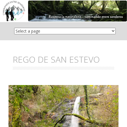
Saltar
el
contenido
REGO DE SAN ESTEVO