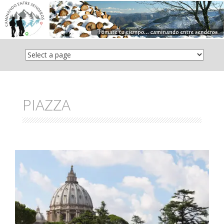
Saltar
el
contenido
PIAZZA