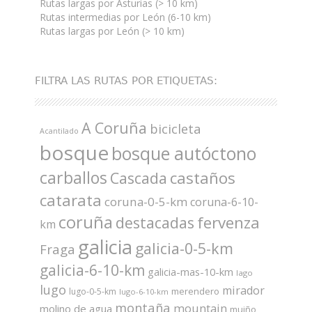
Rutas largas por Asturias (> 10 km)
Rutas intermedias por León (6-10 km)
Rutas largas por León (> 10 km)
FILTRA LAS RUTAS POR ETIQUETAS:
A Coruña
bicicleta
Acantilado
bosque
bosque autóctono
carballos
castaños
Cascada
catarata
coruna-0-5-km
coruna-6-10-
coruña
fervenza
destacadas
km
galicia
galicia-0-5-km
Fraga
galicia-6-10-km
galicia-mas-10-km
lago
lugo
mirador
merendero
lugo-0-5-km
lugo-6-10-km
montaña
mountain
molino de agua
muiño