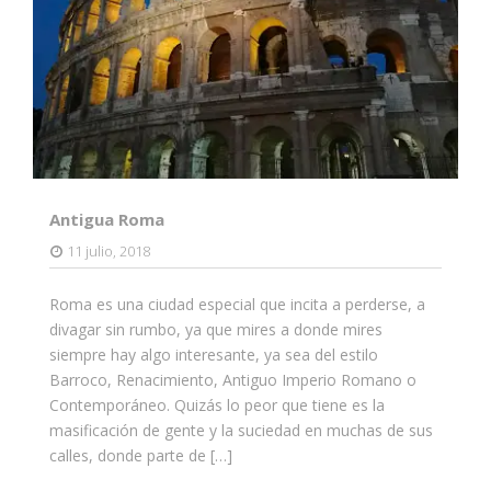
Antigua Roma
11 julio, 2018
Roma es una ciudad especial que incita a perderse, a
divagar sin rumbo, ya que mires a donde mires
siempre hay algo interesante, ya sea del estilo
Barroco, Renacimiento, Antiguo Imperio Romano o
Contemporáneo. Quizás lo peor que tiene es la
masificación de gente y la suciedad en muchas de sus
calles, donde parte de […]