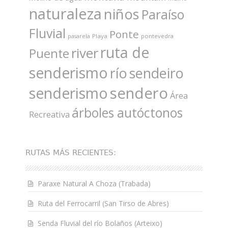
naturaleza
niños
Paraíso
Fluvial
Ponte
Playa
pontevedra
pasarela
ruta de
river
Puente
senderismo
río
sendeiro
sendero
senderismo
Área
árboles autóctonos
Recreativa
RUTAS MÁS RECIENTES:
Paraxe Natural A Choza (Trabada)
Ruta del Ferrocarril (San Tirso de Abres)
Senda Fluvial del río Bolaños (Arteixo)